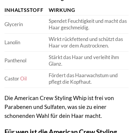
INHALTSSTOFF
WIRKUNG
Spendet Feuchtigkeit und macht das
Glycerin
Haar geschmeidig.
Wirkt rückfettend und schützt das
Lanolin
Haar vor dem Austrocknen.
Stärkt das Haar und verleiht ihm
Panthenol
Glanz.
Fördert das Haarwachstum und
Castor
Oil
pflegt die Kopfhaut.
Die American Crew Styling Whip ist frei von
Parabenen und Sulfaten, was sie zu einer
schonenden Wahl für dein Haar macht.
Für wen ist die American Crew Styling