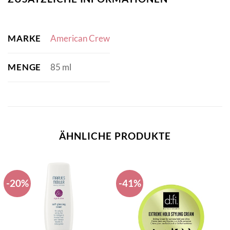
MARKE
American Crew
MENGE
85 ml
ÄHNLICHE PRODUKTE
-20%
-41%