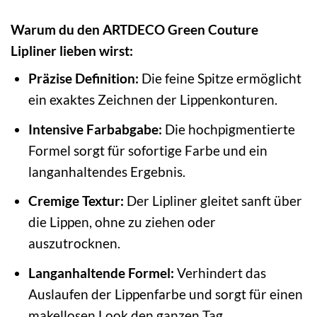
Warum du den ARTDECO Green Couture
Lipliner lieben wirst:
Präzise Definition:
Die feine Spitze ermöglicht
ein exaktes Zeichnen der Lippenkonturen.
Intensive Farbabgabe:
Die hochpigmentierte
Formel sorgt für sofortige Farbe und ein
langanhaltendes Ergebnis.
Cremige Textur:
Der Lipliner gleitet sanft über
die Lippen, ohne zu ziehen oder
auszutrocknen.
Langanhaltende Formel:
Verhindert das
Auslaufen der Lippenfarbe und sorgt für einen
makellosen Look den ganzen Tag.