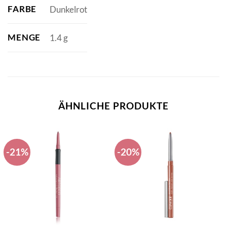
FARBE
Dunkelrot
MENGE
1.4 g
ÄHNLICHE PRODUKTE
-21%
-20%