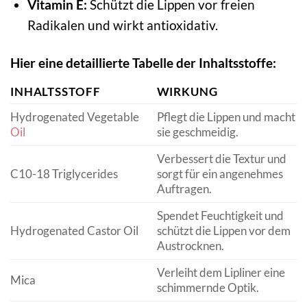
Vitamin E:
Schützt die Lippen vor freien
Radikalen und wirkt antioxidativ.
Hier eine detaillierte Tabelle der Inhaltsstoffe:
INHALTSSTOFF
WIRKUNG
Hydrogenated Vegetable
Pflegt die Lippen und macht
Oil
sie geschmeidig.
Verbessert die Textur und
C10-18 Triglycerides
sorgt für ein angenehmes
Auftragen.
Spendet Feuchtigkeit und
Hydrogenated Castor Oil
schützt die Lippen vor dem
Austrocknen.
Verleiht dem Lipliner eine
Mica
schimmernde Optik.