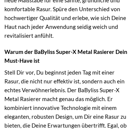
neue Maßstäbe für eine sanfte, gründliche und
komfortable Rasur. Spüre den Unterschied von
hochwertiger Qualität und erlebe, wie sich Deine
Haut nach jeder Anwendung seidig weich und
revitalisiert anfühlt.
Warum der BaByliss Super-X Metal Rasierer Dein
Must-Have ist
Stell Dir vor, Du beginnst jeden Tag mit einer
Rasur, die nicht nur effektiv ist, sondern auch ein
echtes Verwöhnerlebnis. Der BaByliss Super-X
Metal Rasierer macht genau das möglich. Er
kombiniert innovative Technologie mit einem
eleganten, robusten Design, um Dir eine Rasur zu
bieten, die Deine Erwartungen übertrifft. Egal, ob