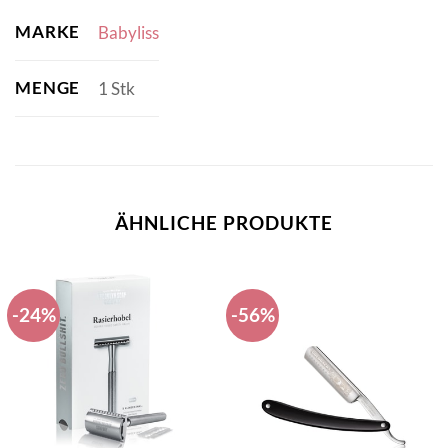
MARKE
Babyliss
MENGE
1 Stk
ÄHNLICHE PRODUKTE
-24%
-56%