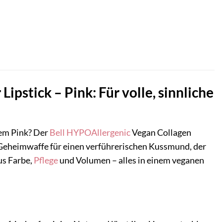
pstick – Pink: Für volle, sinnliche
hem Pink? Der
Bell HYPOAllergenic
Vegan Collagen
e Geheimwaffe für einen verführerischen Kussmund, der
us Farbe,
Pflege
und Volumen – alles in einem veganen