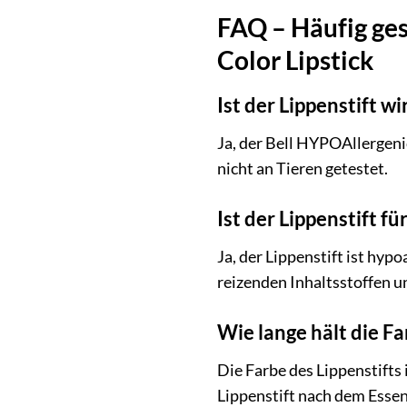
FAQ – Häufig ge
Color Lipstick
Ist der Lippenstift w
Ja, der Bell HYPOAllergeni
nicht an Tieren getestet.
Ist der Lippenstift f
Ja, der Lippenstift ist hyp
reizenden Inhaltsstoffen u
Wie lange hält die Fa
Die Farbe des Lippenstifts
Lippenstift nach dem Essen