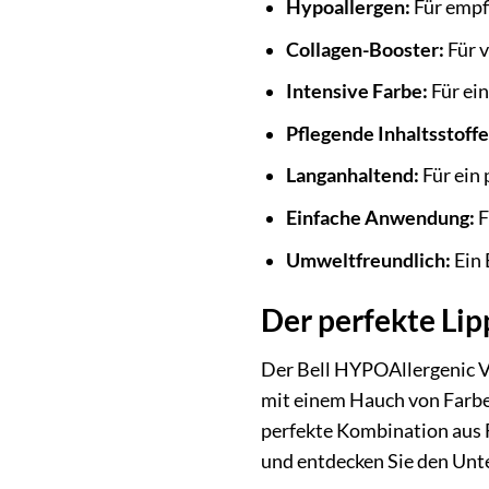
Hypoallergen:
Für empf
Collagen-Booster:
Für v
Intensive Farbe:
Für ei
Pflegende Inhaltsstoffe
Langanhaltend:
Für ein 
Einfache Anwendung:
F
Umweltfreundlich:
Ein 
Der perfekte Lip
Der Bell HYPOAllergenic Veg
mit einem Hauch von Farbe 
perfekte Kombination aus F
und entdecken Sie den Unt