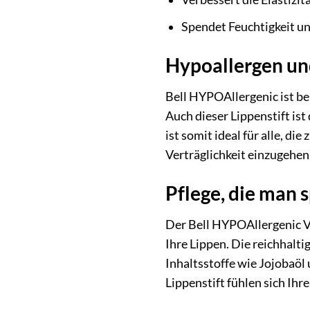
Spendet Feuchtigkeit un
Hypoallergen un
Bell HYPOAllergenic ist be
Auch dieser Lippenstift is
ist somit ideal für alle, 
Verträglichkeit einzugehen
Pflege, die man 
Der Bell HYPOAllergenic Ve
Ihre Lippen. Die reichhalt
Inhaltsstoffe wie Jojobaöl
Lippenstift fühlen sich Ihr