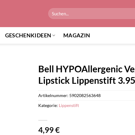
Suchen
nach:
GESCHENKIDEEN
MAGAZIN
Bell HYPOAllergenic Ve
Lipstick Lippenstift 3.9
Artikelnummer:
5902082563648
Kategorie:
Lippenstift
4,99
€