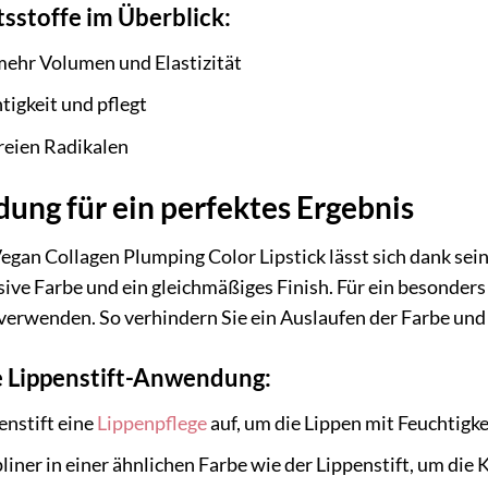
tsstoffe im Überblick:
mehr Volumen und Elastizität
igkeit und pflegt
reien Radikalen
ung für ein perfektes Ergebnis
gan Collagen Plumping Color Lipstick lässt sich dank sei
nsive Farbe und ein gleichmäßiges Finish. Für ein besonder
verwenden. So verhindern Sie ein Auslaufen der Farbe und 
te Lippenstift-Anwendung:
enstift eine
Lippenpflege
auf, um die Lippen mit Feuchtigke
iner in einer ähnlichen Farbe wie der Lippenstift, um die 