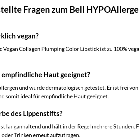
stellte Fragen zum Bell HYPOAllerg
irklich vegan?
c Vegan Collagen Plumping Color Lipstick ist zu 100% vegan
ür empfindliche Haut geeignet?
oallergen und wurde dermatologisch getestet. Er ist frei v
nd somit ideal für empfindliche Haut geeignet.
rbe des Lippenstifts?
 ist langanhaltend und hält in der Regel mehrere Stunden. 
 oder Trinken erneut aufzutragen.