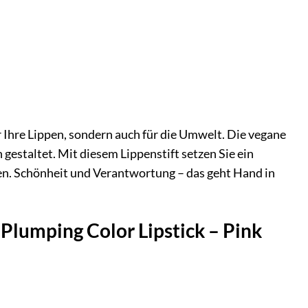
r Ihre Lippen, sondern auch für die Umwelt. Die vegane
 gestaltet. Mit diesem Lippenstift setzen Sie ein
hen. Schönheit und Verantwortung – das geht Hand in
lumping Color Lipstick – Pink