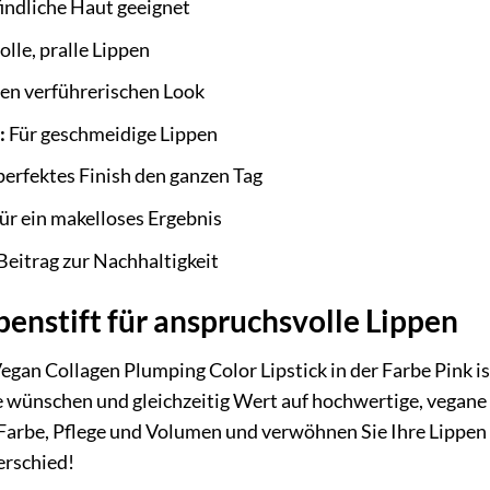
indliche Haut geeignet
olle, pralle Lippen
nen verführerischen Look
:
Für geschmeidige Lippen
perfektes Finish den ganzen Tag
ür ein makelloses Ergebnis
Beitrag zur Nachhaltigkeit
penstift für anspruchsvolle Lippen
an Collagen Plumping Color Lipstick in der Farbe Pink ist d
wünschen und gleichzeitig Wert auf hochwertige, vegane u
arbe, Pflege und Volumen und verwöhnen Sie Ihre Lippen mi
erschied!