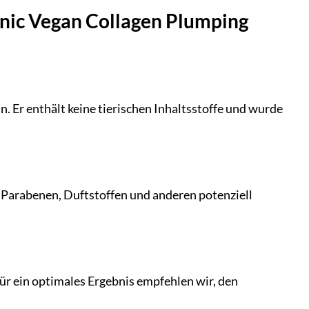
enic Vegan Collagen Plumping
. Er enthält keine tierischen Inhaltsstoffe und wurde
on Parabenen, Duftstoffen und anderen potenziell
Für ein optimales Ergebnis empfehlen wir, den