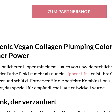
ZUM PARTNERSHOP
nic Vegan Collagen Plumping Color Li
ner Power
 sinnlicheren Lippen mit einem Hauch von unwiderstehlic
der Farbe Pink ist mehr als nur ein
Lippenstift
– er ist Ihr
legt und schützt. Entdecken Sie die perfekte Kombination a
, das speziell für empfindliche Haut entwickelt wurde.
nk, der verzaubert