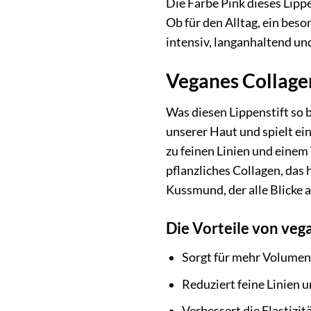
Die Farbe Pink dieses Lippe
Ob für den Alltag, ein beso
intensiv, langanhaltend und
Veganes Collagen 
Was diesen Lippenstift so b
unserer Haut und spielt ei
zu feinen Linien und einem
pflanzliches Collagen, das 
Kussmund, der alle Blicke a
Die Vorteile von veg
Sorgt für mehr Volumen
Reduziert feine Linien 
Verbessert die Elastizit