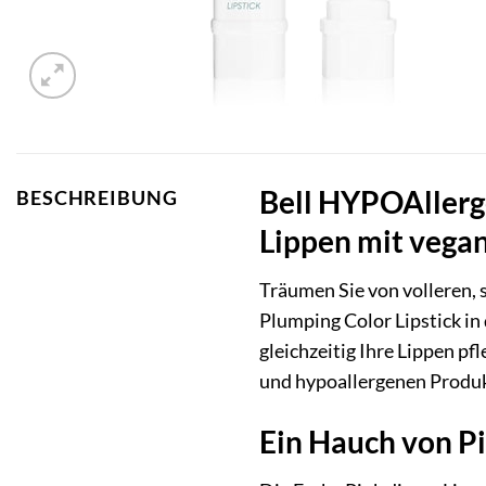
Bell HYPOAllerge
BESCHREIBUNG
Lippen mit vega
Träumen Sie von volleren,
Plumping Color Lipstick in 
gleichzeitig Ihre Lippen pf
und hypoallergenen Produkt
Ein Hauch von Pi