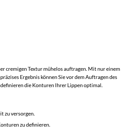
ner cremigen Textur mühelos auftragen. Mit nur einem
s präzises Ergebnis können Sie vor dem Auftragen des
definieren die Konturen Ihrer Lippen optimal.
it zu versorgen.
Konturen zu definieren.