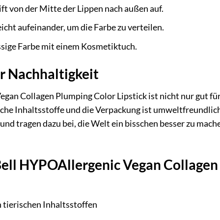
ft von der Mitte der Lippen nach außen auf.
eicht aufeinander, um die Farbe zu verteilen.
ssige Farbe mit einem Kosmetiktuch.
r Nachhaltigkeit
gan Collagen Plumping Color Lipstick ist nicht nur gut fü
sche Inhaltsstoffe und die Verpackung ist umweltfreundlich
 und tragen dazu bei, die Welt ein bisschen besser zu mac
ell HYPOAllergenic Vegan Collagen P
 tierischen Inhaltsstoffen