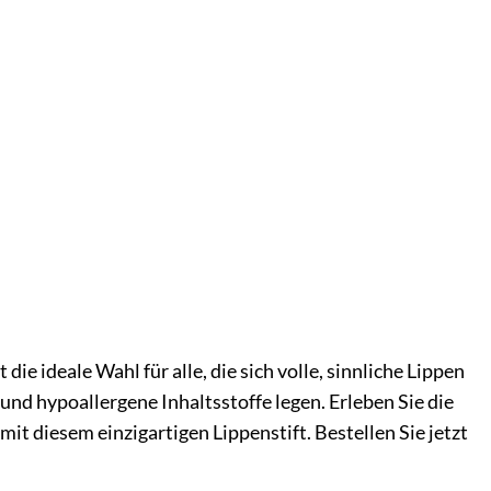
ie ideale Wahl für alle, die sich volle, sinnliche Lippen
nd hypoallergene Inhaltsstoffe legen. Erleben Sie die
t diesem einzigartigen Lippenstift. Bestellen Sie jetzt