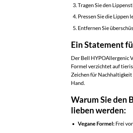
Tragen Sie den Lippensti
Pressen Sie die Lippen l
Entfernen Sie überschü
Ein Statement fü
Der Bell HYPOAllergenic Ve
Formel verzichtet auf tieri
Zeichen für Nachhaltigkeit
Hand.
Warum Sie den B
lieben werden:
Vegane Formel:
Frei von