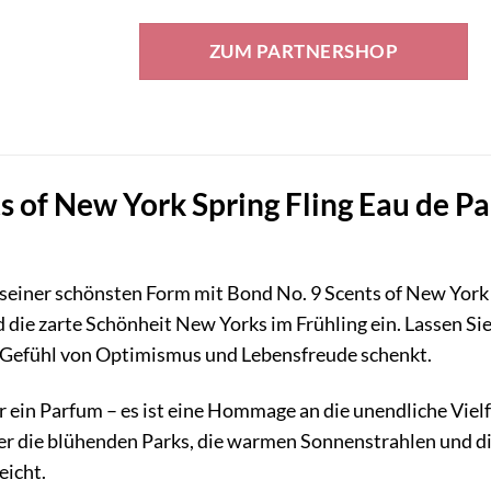
Preis
Preis
war:
ist:
ZUM PARTNERSHOP
349,00 €
186,52 €.
s of New York Spring Fling Eau de Pa
n seiner schönsten Form mit Bond No. 9 Scents of New York
 die zarte Schönheit New Yorks im Frühling ein. Lassen Sie
n Gefühl von Optimismus und Lebensfreude schenkt.
nur ein Parfum – es ist eine Hommage an die unendliche Vie
 der die blühenden Parks, die warmen Sonnenstrahlen und 
eicht.