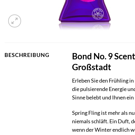
Bond No. 9 Scent
BESCHREIBUNG
Großstadt
Erleben Sie den Frühling i
die pulsierende Energie und
Sinne belebt und Ihnen ei
Spring Fling ist mehr als 
niemals schläft. Ein Duft,
wenn der Winter endlich w