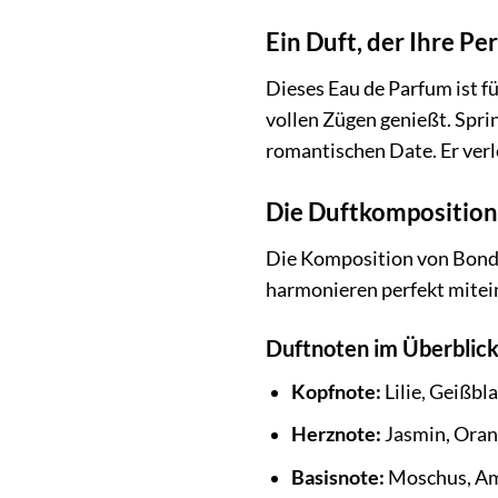
Ein Duft, der Ihre Pe
Dieses Eau de Parfum ist fü
vollen Zügen genießt. Sprin
romantischen Date. Er verl
Die Duftkomposition:
Die Komposition von Bond N
harmonieren perfekt mitein
Duftnoten im Überblick
Kopfnote:
Lilie, Geißbl
Herznote:
Jasmin, Oran
Basisnote:
Moschus, Am