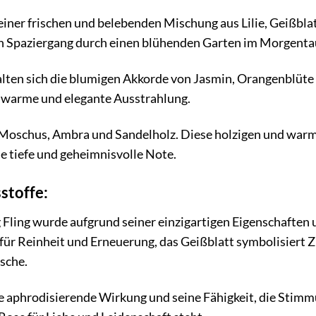
einer frischen und belebenden Mischung aus Lilie, Geißbl
en Spaziergang durch einen blühenden Garten im Morgenta
alten sich die blumigen Akkorde von Jasmin, Orangenblüte
 warme und elegante Ausstrahlung.
 Moschus, Ambra und Sandelholz. Diese holzigen und warme
e tiefe und geheimnisvolle Note.
stoffe:
ng Fling wurde aufgrund seiner einzigartigen Eigenschaften
t für Reinheit und Erneuerung, das Geißblatt symbolisiert 
ische.
ne aphrodisierende Wirkung und seine Fähigkeit, die Stim