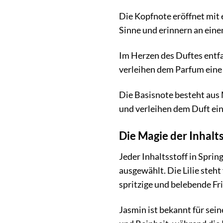
Die Kopfnote eröffnet mit 
Sinne und erinnern an ein
Im Herzen des Duftes entf
verleihen dem Parfum eine
Die Basisnote besteht aus
und verleihen dem Duft ein
Die Magie der Inhalts
Jeder Inhaltsstoff in Spri
ausgewählt. Die Lilie steh
spritzige und belebende Fr
Jasmin ist bekannt für sei