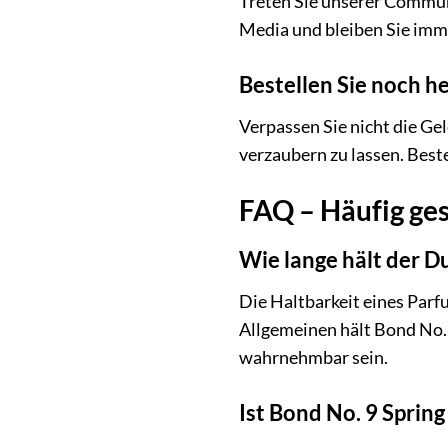
Treten Sie unserer Communit
Media und bleiben Sie imm
Bestellen Sie noch h
Verpassen Sie nicht die Ge
verzaubern zu lassen. Best
FAQ – Häufig ges
Wie lange hält der Du
Die Haltbarkeit eines Par
Allgemeinen hält Bond No. 
wahrnehmbar sein.
Ist Bond No. 9 Sprin