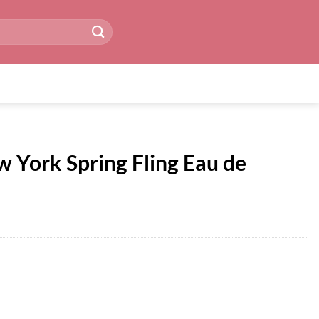
 York Spring Fling Eau de
r