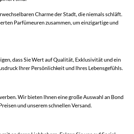
erwechselbaren Charme der Stadt, die niemals schläft.
mierten Parfümeuren zusammen, um einzigartige und
eigen, dass Sie Wert auf Qualität, Exklusivität und ein
 Ausdruck Ihrer Persönlichkeit und Ihres Lebensgefühls.
werben. Wir bieten Ihnen eine große Auswahl an Bond
 Preisen und unserem schnellen Versand.