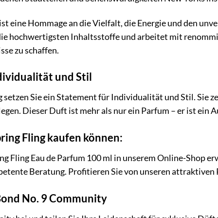
ist eine Hommage an die Vielfalt, die Energie und den unv
ie hochwertigsten Inhaltsstoffe und arbeitet mit renom
sse zu schaffen.
ividualität und Stil
 setzen Sie ein Statement für Individualität und Stil. Sie z
legen. Dieser Duft ist mehr als nur ein Parfum – er ist ein
ring Fling kaufen können:
ing Fling Eau de Parfum 100 ml in unserem Online-Shop er
etente Beratung. Profitieren Sie von unseren attraktiven
 Bond No. 9 Community