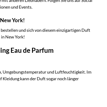
e mit anderen Liebhabern. Folgen Sie uns auf Social
ionen und Events.
n New York!
 bestellen und sich von diesem einzigartigen Duft
s in New York!
ling Eau de Parfum
yp, Umgebungstemperatur und Luftfeuchtigkeit. Im
f Kleidung kann der Duft sogar noch länger