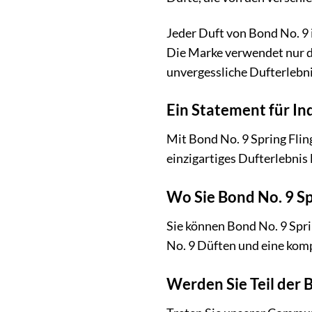
Jeder Duft von Bond No. 9 
Die Marke verwendet nur d
unvergessliche Dufterlebni
Ein Statement für Ind
Mit Bond No. 9 Spring Fling
einzigartiges Dufterlebnis 
Wo Sie Bond No. 9 Sp
Sie können Bond No. 9 Spr
No. 9 Düften und eine komp
Werden Sie Teil der