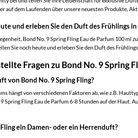
y bei und teilen Sie Ihre Leidenschaft für exklusive Düft
er auf dem Laufenden über unsere neuesten Produkte, Akt
eute und erleben Sie den Duft des Frühlings i
legenheit, Bond No. 9 Spring Fling Eau de Parfum 100 ml zu
ellen Sie noch heute und erleben Sie den Duft des Frühling
tellte Fragen zu Bond No. 9 Spring F
ft von Bond No. 9 Spring Fling?
fums hängt von verschiedenen Faktoren ab, wie z.B. Hautt
9 Spring Fling Eau de Parfum 6-8 Stunden auf der Haut. Au
g Fling ein Damen- oder ein Herrenduft?