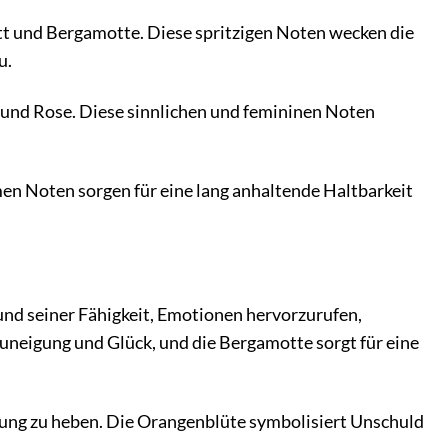
att und Bergamotte. Diese spritzigen Noten wecken die
u.
 und Rose. Diese sinnlichen und femininen Noten
n Noten sorgen für eine lang anhaltende Haltbarkeit
 und seiner Fähigkeit, Emotionen hervorzurufen,
Zuneigung und Glück, und die Bergamotte sorgt für eine
mung zu heben. Die Orangenblüte symbolisiert Unschuld