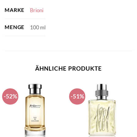
MARKE
Brioni
MENGE
100 ml
ÄHNLICHE PRODUKTE
-52%
-51%