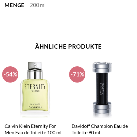
MENGE
200 ml
ÄHNLICHE PRODUKTE
-54%
-71%
Calvin Klein Eternity For
Davidoff Champion Eau de
Men Eau de Toilette 100 ml
Toilette 90 ml