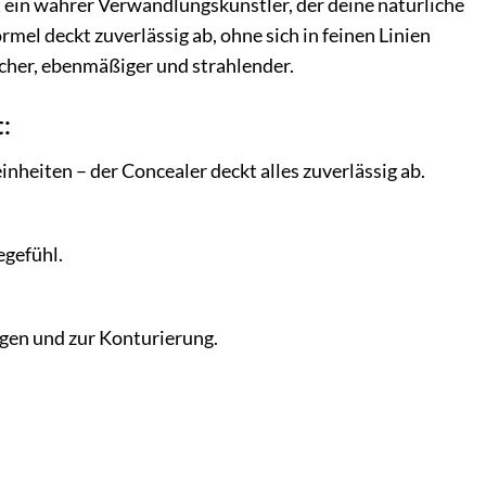
 ein wahrer Verwandlungskünstler, der deine natürliche
mel deckt zuverlässig ab, ohne sich in feinen Linien
scher, ebenmäßiger und strahlender.
:
heiten – der Concealer deckt alles zuverlässig ab.
egefühl.
gen und zur Konturierung.