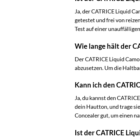
Ja, der CATRICE Liquid Cam
getestet und frei von reize
Test auf einer unauffällige
Wie lange hält der 
Der CATRICE Liquid Camoufl
abzusetzen. Um die Haltbar
Kann ich den CATRIC
Ja, du kannst den CATRICE 
dein Hautton, und trage si
Concealer gut, um einen na
Ist der CATRICE Liq