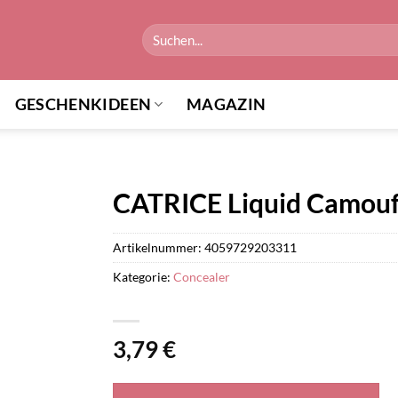
Suchen
nach:
GESCHENKIDEEN
MAGAZIN
CATRICE Liquid Camouf
Artikelnummer:
4059729203311
Kategorie:
Concealer
3,79
€