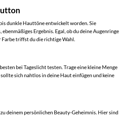
autton
 bis dunkle Hauttöne entwickelt worden. Sie
s, ebenmäßiges Ergebnis. Egal, ob du deine Augenringe
arbe triffst du die richtige Wahl.
besten bei Tageslicht testen. Trage eine kleine Menge
sollte sich nahtlos in deine Haut einfügen und keine
zu deinem persönlichen Beauty-Geheimnis. Hier sind