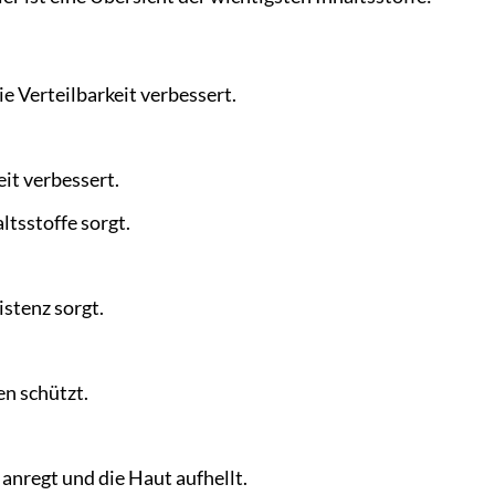
ie Verteilbarkeit verbessert.
eit verbessert.
ltsstoffe sorgt.
stenz sorgt.
en schützt.
anregt und die Haut aufhellt.