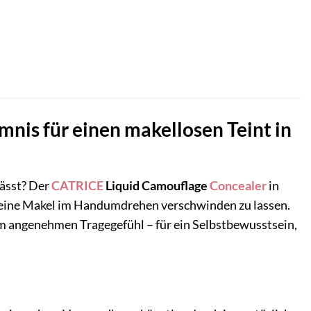
is für einen makellosen Teint in
lässt? Der
CATRICE
Liquid Camouflage
Concealer
in
kleine Makel im Handumdrehen verschwinden zu lassen.
em angenehmen Tragegefühl – für ein Selbstbewusstsein,