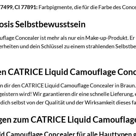
77499, CI 77891:
Farbpigmente, die für die Farbe des Conce
osis Selbstbewusstsein
age Concealer ist mehr als nur ein Make-up-Produkt. Er ist
rheiten und dein Schlüssel zu einem strahlenden Selbstbe
nen CATRICE Liquid Camouflage Conc
n dir den CATRICE Liquid Camouflage Concealer in Braun. 
egeistern wird! Wir garantieren dir eine schnelle Lieferung
ich selbst von der Qualität und der Wirksamkeit dieses f
gen zum CATRICE Liquid Camouflag
id Camouflage Concealer für alle Hauttypen 