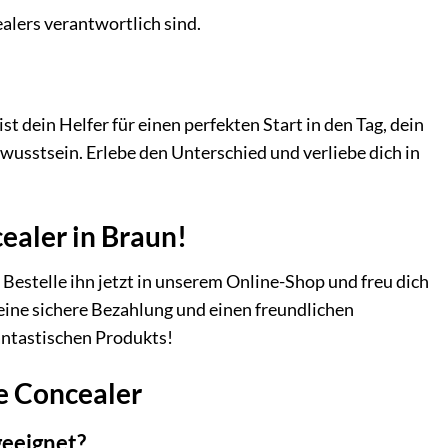
alers verantwortlich sind.
 dein Helfer für einen perfekten Start in den Tag, dein
wusstsein. Erlebe den Unterschied und verliebe dich in
ealer in Braun!
Bestelle ihn jetzt in unserem Online-Shop und freu dich
, eine sichere Bezahlung und einen freundlichen
antastischen Produkts!
e Concealer
geeignet?