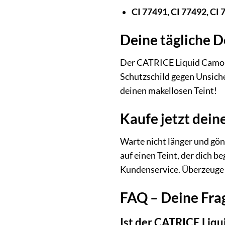
CI 77491, CI 77492, CI 
Deine tägliche D
Der CATRICE Liquid Camoufl
Schutzschild gegen Unsiche
deinen makellosen Teint!
Kaufe jetzt dei
Warte nicht länger und gön
auf einen Teint, der dich b
Kundenservice. Überzeuge d
FAQ – Deine Fra
Ist der CATRICE Liqu