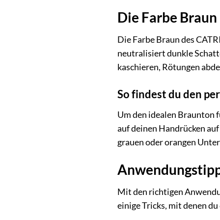
Die Farbe Braun
Die Farbe Braun des CATRIC
neutralisiert dunkle Schat
kaschieren, Rötungen abdec
So findest du den pe
Um den idealen Braunton fü
auf deinen Handrücken auf 
grauen oder orangen Unter
Anwendungstipps
Mit den richtigen Anwendu
einige Tricks, mit denen d