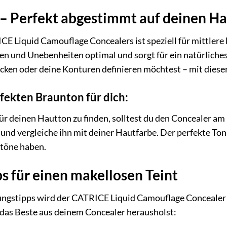
 – Perfekt abgestimmt auf deinen H
E Liquid Camouflage Concealers ist speziell für mittlere
ten und Unebenheiten optimal und sorgt für ein natürliche
ken oder deine Konturen definieren möchtest – mit dieser F
rfekten Braunton für dich:
r deinen Hautton zu finden, solltest du den Concealer am 
und vergleiche ihn mit deiner Hautfarbe. Der perfekte Ton 
töne haben.
 für einen makellosen Teint
ngstipps wird der CATRICE Liquid Camouflage Concealer 
u das Beste aus deinem Concealer herausholst: