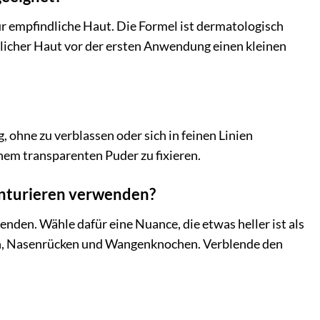
ür empfindliche Haut. Die Formel ist dermatologisch
ndlicher Haut vor der ersten Anwendung einen kleinen
ohne zu verblassen oder sich in feinen Linien
inem transparenten Puder zu fixieren.
nturieren verwenden?
den. Wähle dafür eine Nuance, die etwas heller ist als
Stirn, Nasenrücken und Wangenknochen. Verblende den