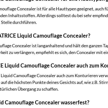
ouflage Concealer ist für alle Hauttypen geeignet, auch f
nden Inhaltsstoffen. Allerdings solltest du bei sehr empfi
n Stelle durchführen.
CATRICE Liquid Camouflage Concealer?
age Concealer ist langanhaltend und hält den ganzen Tag, 
keit zu verlängern, empfiehlt es sich, den Concealer mit e
E Liquid Camouflage Concealer auch zum Ko
Liquid Camouflage Concealer auch zum Konturieren verwen
e auf die höchsten Punkte deines Gesichts auf, wie z.B. 
türlichen Übergang zu schaffen.
uid Camouflage Concealer wasserfest?