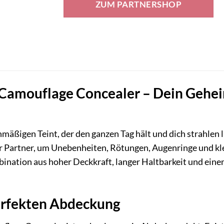
ZUM PARTNERSHOP
Camouflage Concealer – Dein Geheimn
äßigen Teint, der den ganzen Tag hält und dich strahlen 
ger Partner, um Unebenheiten, Rötungen, Augenringe und 
ination aus hoher Deckkraft, langer Haltbarkeit und ein
erfekten Abdeckung