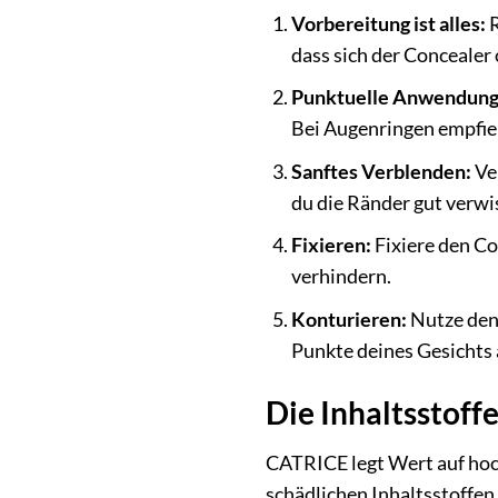
Vorbereitung ist alles:
R
dass sich der Concealer
Punktuelle Anwendung
Bei Augenringen empfieh
Sanftes Verblenden:
Ve
du die Ränder gut verwi
Fixieren:
Fixiere den C
verhindern.
Konturieren:
Nutze den 
Punkte deines Gesichts 
Die Inhaltsstoff
CATRICE legt Wert auf hoch
schädlichen Inhaltsstoffen