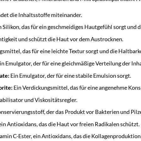
det die Inhaltsstoffe miteinander.
 Silikon, das für ein geschmeidiges Hautgefühl sorgt und d
tigkeit und schützt die Haut vor dem Austrocknen.
smittel, das für eine leichte Textur sorgt und die Haltbark
in Emulgator, der für eine gleichmäßige Verteilung der Inha
ate:
Ein Emulgator, der für eine stabile Emulsion sorgt.
rite:
Ein Verdickungsmittel, das für eine angenehme Konsi
abilisator und Viskositätsregler.
nservierungsstoff, der das Produkt vor Bakterien und Pilz
ein Antioxidans, das die Haut vor freien Radikalen schützt.
amin C-Ester, ein Antioxidans, das die Kollagenproduktion 