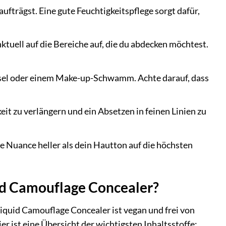
fträgst. Eine gute Feuchtigkeitspflege sorgt dafür,
tuell auf die Bereiche auf, die du abdecken möchtest.
nsel oder einem Make-up-Schwamm. Achte darauf, dass
eit zu verlängern und ein Absetzen in feinen Linien zu
e Nuance heller als dein Hautton auf die höchsten
uid Camouflage Concealer?
iquid Camouflage Concealer ist vegan und frei von
r ist eine Übersicht der wichtigsten Inhaltsstoffe: