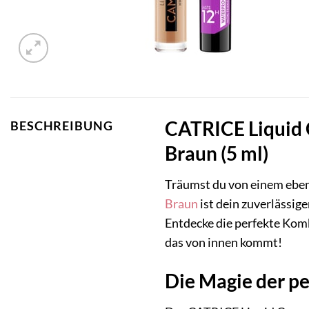
CATRICE Liquid 
BESCHREIBUNG
Braun (5 ml)
Träumst du von einem ebenm
Braun
ist dein zuverlässi
Entdecke die perfekte Komb
das von innen kommt!
Die Magie der p