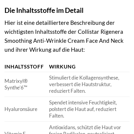
Die Inhaltsstoffe im Detail
Hier ist eine detailliertere Beschreibung der
wichtigsten Inhaltsstoffe der Collistar Rigenera
Smoothing Anti-Wrinkle Cream Face And Neck
und ihrer Wirkung auf die Haut:
INHALTSSTOFF
WIRKUNG
Stimuliert die Kollagensynthese,
Matrixyl®
verbessert die Hautstruktur,
Synthe’6™
reduziert Falten.
Spendet intensive Feuchtigkeit,
Hyaluronsäure
polstert die Haut auf, reduziert
Falten.
Antioxidans, schützt die Haut vor
Vitamin E
freien Radikalen, neutralisiert