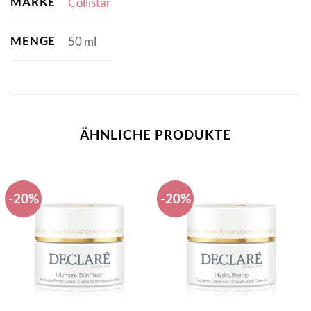
MARKE
Collistar
MENGE
50 ml
ÄHNLICHE PRODUKTE
-20%
-20%