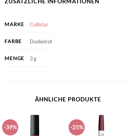
ZUSÄTZLICHE INFORMATIONEN
MARKE
Collistar
FARBE
Dunkelrot
MENGE
3 g
ÄHNLICHE PRODUKTE
-39%
-25%