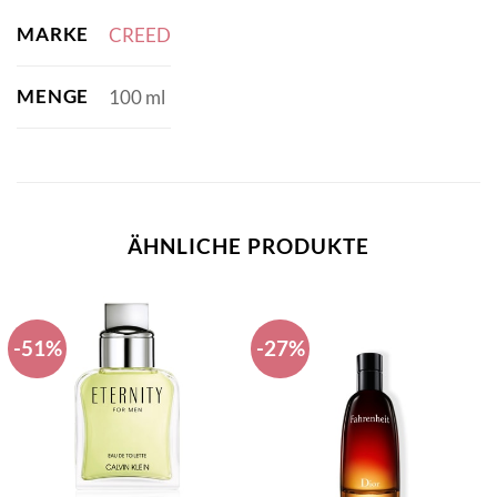
MARKE
CREED
MENGE
100 ml
ÄHNLICHE PRODUKTE
-51%
-27%