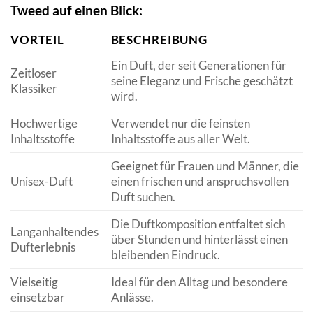
Tweed auf einen Blick:
VORTEIL
BESCHREIBUNG
Ein Duft, der seit Generationen für
Zeitloser
seine Eleganz und Frische geschätzt
Klassiker
wird.
Hochwertige
Verwendet nur die feinsten
Inhaltsstoffe
Inhaltsstoffe aus aller Welt.
Geeignet für Frauen und Männer, die
Unisex-Duft
einen frischen und anspruchsvollen
Duft suchen.
Die Duftkomposition entfaltet sich
Langanhaltendes
über Stunden und hinterlässt einen
Dufterlebnis
bleibenden Eindruck.
Vielseitig
Ideal für den Alltag und besondere
einsetzbar
Anlässe.