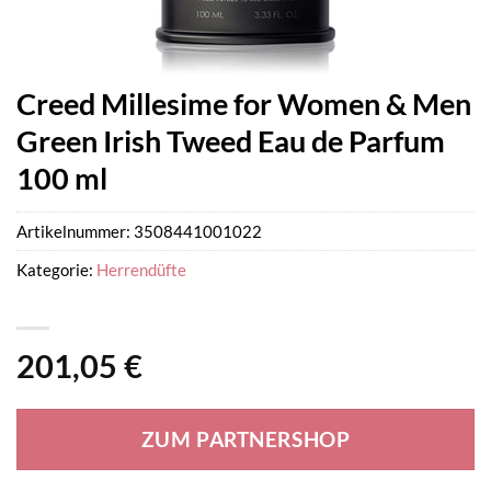
Creed Millesime for Women & Men
Green Irish Tweed Eau de Parfum
100 ml
Artikelnummer:
3508441001022
Kategorie:
Herrendüfte
201,05
€
ZUM PARTNERSHOP