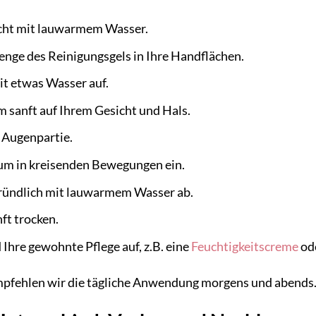
icht mit lauwarmem Wasser.
enge des Reinigungsgels in Ihre Handflächen.
t etwas Wasser auf.
m sanft auf Ihrem Gesicht und Hals.
 Augenpartie.
um in kreisenden Bewegungen ein.
gründlich mit lauwarmem Wasser ab.
ft trocken.
Ihre gewohnte Pflege auf, z.B. eine
Feuchtigkeitscreme
ode
mpfehlen wir die tägliche Anwendung morgens und abends