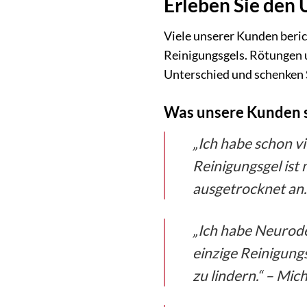
Erleben Sie den
Viele unserer Kunden beri
Reinigungsgels. Rötungen un
Unterschied und schenken Si
Was unsere Kunden 
„Ich habe schon v
Reinigungsgel ist 
ausgetrocknet an. 
„Ich habe Neurode
einzige Reinigung
zu lindern.“ – Mich