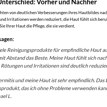
 Unterschied: Vorher und Nachher
chten von deutlichen Verbesserungen ihres Hautbildes n
d Irritationen werden reduziert, die Haut fühlt sich beruh
e Ihrer Haut die Pflege, die sie verdient.
sagen:
iele Reinigungsprodukte für empfindliche Haut a
mit Abstand das Beste. Meine Haut fühlt sich nac
Rötungen und Irritationen sind deutlich reduziert
rmitis und meine Haut ist sehr empfindlich. Das 
sprodukt, das ich ohne Probleme verwenden kann. 
ael L.