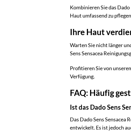
Kombinieren Sie das Dado S
Haut umfassend zu pflegen
Ihre Haut verdien
Warten Sie nicht länger und
Sens Sensacea Reinigungsge
Profitieren Sie von unsere
Verfügung.
FAQ: Häufig ges
Ist das Dado Sens Se
Das Dado Sens Sensacea Rei
entwickelt. Es ist jedoch 