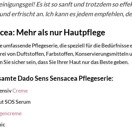
Reinigungsgel! Es ist so sanft und trotzdem so effe
nd erfrischt an. Ich kann es jedem empfehlen, de
cea: Mehr als nur Hautpflege
 umfassende Pflegeserie, die speziell für die Bedürfnisse 
frei von Duftstoffen, Farbstoffen, Konservierungsmitteln 
Sie sicher sein, dass Sie Ihrer Haut nur das Beste geben.
samte Dado Sens Sensacea Pflegeserie:
ensiv
Creme
ut SOS Serum
gencreme
ic