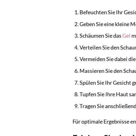
Befeuchten Sie Ihr Ges
Geben Sie eine kleine M
Schäumen Sie das
Gel
mi
Verteilen Sie den Schau
Vermeiden Sie dabei die
Massieren Sie den Scha
Spülen Sie Ihr Gesicht 
Tupfen Sie Ihre Haut san
Tragen Sie anschließend 
Für optimale Ergebnisse e