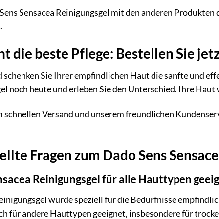
ens Sensacea Reinigungsgel mit den anderen Produkten de
.
t die beste Pflege: Bestellen Sie jetz
 schenken Sie Ihrer empfindlichen Haut die sanfte und effe
l noch heute und erleben Sie den Unterschied. Ihre Haut 
m schnellen Versand und unserem freundlichen Kundenservi
tellte Fragen zum Dado Sens Sensace
nsacea Reinigungsgel für alle Hauttypen geei
nigungsgel wurde speziell für die Bedürfnisse empfindlic
auch für andere Hauttypen geeignet, insbesondere für trock