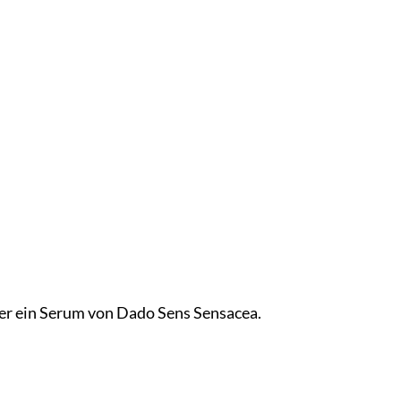
r ein Serum von Dado Sens Sensacea.
.