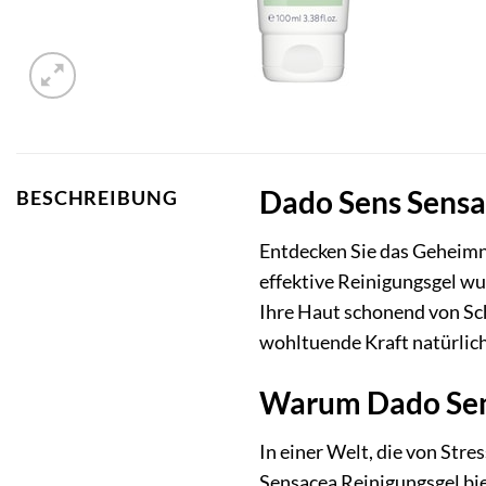
Dado Sens Sensac
BESCHREIBUNG
Entdecken Sie das Geheimn
effektive Reinigungsgel wur
Ihre Haut schonend von S
wohltuende Kraft natürlich
Warum Dado Sens
In einer Welt, die von St
Sensacea Reinigungsgel biet