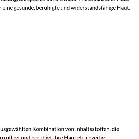
für eine gesunde, beruhigte und widerstandsfähige Haut.
ausgewählten Kombination von Inhaltsstoffen, die
n pflegt und beruhigt Ihre Haut gleichzeitig.