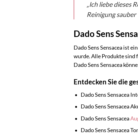
„Ich liebe dieses 
Reinigung sauber u
Dado Sens Sensa
Dado Sens Sensacea ist eine
wurde. Alle Produkte sind 
Dado Sens Sensacea können 
Entdecken Sie die ge
Dado Sens Sensacea Int
Dado Sens Sensacea Ak
Dado Sens Sensacea
Au
Dado Sens Sensacea Ton