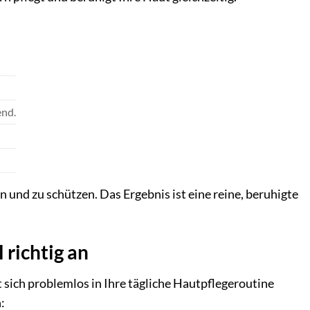
end.
 und zu schützen. Das Ergebnis ist eine reine, beruhigte
richtig an
sich problemlos in Ihre tägliche Hautpflegeroutine
: