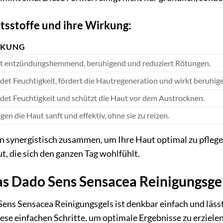
ltsstoffe und ihre Wirkung:
RKUNG
t entzündungshemmend, beruhigend und reduziert Rötungen.
det Feuchtigkeit, fördert die Hautregeneration und wirkt beruhig
det Feuchtigkeit und schützt die Haut vor dem Austrocknen.
gen die Haut sanft und effektiv, ohne sie zu reizen.
en synergistisch zusammen, um Ihre Haut optimal zu pflegen
, die sich den ganzen Tag wohlfühlt.
s Dado Sens Sensacea Reinigungsgel 
s Sensacea Reinigungsgels ist denkbar einfach und lässt 
iese einfachen Schritte, um optimale Ergebnisse zu erzielen