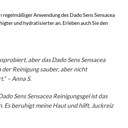
ach regelmäßiger Anwendung des Dado Sens Sensacea
igter und hydratisierter an. Erleben auch Sie den
usprobiert, aber das Dado Sens Sensacea
h der Reinigung sauber, aber nicht
.“ – Anna S.
Dado Sens Sensacea Reinigungsgel ist das
Es beruhigt meine Haut und hilft, Juckreiz