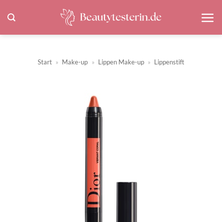
Zum
Inhalt
springen
Start
»
Make-up
»
Lippen Make-up
»
Lippenstift