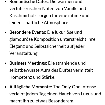
Romantische Dates:
Die warmen und
verführerischen Noten von Vanille und
Kaschmirholz sorgen für eine intime und
leidenschaftliche Atmosphäre.
Besondere Events:
Die luxuriöse und
glamouröse Komposition unterstreicht Ihre
Eleganz und Selbstsicherheit auf jeder
Veranstaltung.
Business Meetings:
Die strahlende und
selbstbewusste Aura des Duftes vermittelt
Kompetenz und Stärke.
Alltägliche Momente:
The Only One Intense
verleiht jedem Tag einen Hauch von Luxus und
macht ihn zu etwas Besonderem.