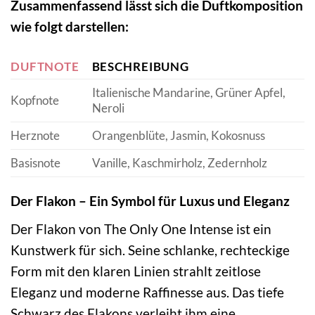
Zusammenfassend lässt sich die Duftkomposition
wie folgt darstellen:
DUFTNOTE
BESCHREIBUNG
Italienische Mandarine, Grüner Apfel,
Kopfnote
Neroli
Herznote
Orangenblüte, Jasmin, Kokosnuss
Basisnote
Vanille, Kaschmirholz, Zedernholz
Der Flakon – Ein Symbol für Luxus und Eleganz
Der Flakon von The Only One Intense ist ein
Kunstwerk für sich. Seine schlanke, rechteckige
Form mit den klaren Linien strahlt zeitlose
Eleganz und moderne Raffinesse aus. Das tiefe
Schwarz des Flakons verleiht ihm eine