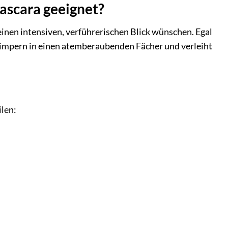
Mascara geeignet?
 einen intensiven, verführerischen Blick wünschen. Egal
Wimpern in einen atemberaubenden Fächer und verleiht
ilen: