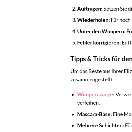
Auftragen:
Setzen Sie d
Wiederholen:
Für noch 
Unter den Wimpern:
Fü
Fehler korrigieren:
Entf
Tipps & Tricks für d
Um das Beste aus Ihrer Eli
zusammengestellt:
Wimpernzange
:
Verwen
verleihen.
Mascara-Base:
Eine Mas
Mehrere Schichten:
Für