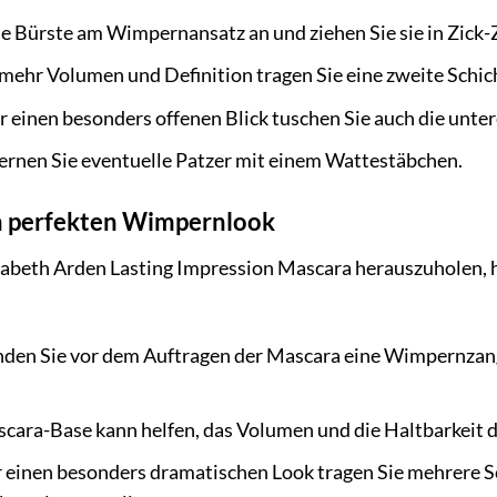
ie Bürste am Wimpernansatz an und ziehen Sie sie in Zick
mehr Volumen und Definition tragen Sie eine zweite Schich
r einen besonders offenen Blick tuschen Sie auch die unt
ernen Sie eventuelle Patzer mit einem Wattestäbchen.
en perfekten Wimpernlook
zabeth Arden Lasting Impression Mascara herauszuholen, hab
den Sie vor dem Auftragen der Mascara eine Wimpernzan
cara-Base kann helfen, das Volumen und die Haltbarkeit d
 einen besonders dramatischen Look tragen Sie mehrere S