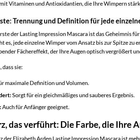
mit Vitaminen und Antioxidantien, die Ihre Wimpern stärk
rste: Trennung und Definition für jede einze
ürste der Lasting Impression Mascara ist das Geheimnis für
ht es, jede einzelne Wimper vom Ansatz bis zur Spitze zu 
ender Fächereffekt, der Ihre Augen optisch vergrößert und 
, dass sie:
ür maximale Definition und Volumen.
dert:
Sorgt für ein gleichmäßiges und sauberes Ergebnis.
:
Auch für Anfänger geeignet.
z, das verführt: Die Farbe, die Ihre
z der Elizabeth Arden Lasting Impression Mascara ist mehr a