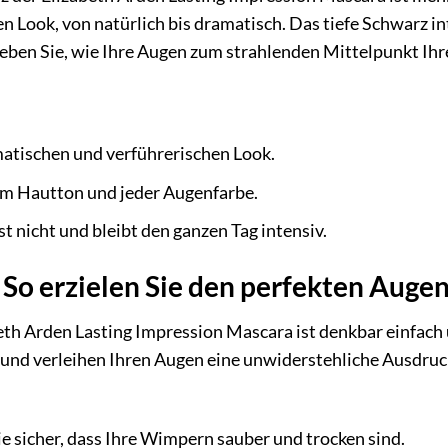
n Look, von natürlich bis dramatisch. Das tiefe Schwarz in
leben Sie, wie Ihre Augen zum strahlenden Mittelpunkt Ih
atischen und verführerischen Look.
em Hautton und jeder Augenfarbe.
t nicht und bleibt den ganzen Tag intensiv.
So erzielen Sie den perfekten Auge
th Arden Lasting Impression Mascara ist denkbar einfach
 und verleihen Ihren Augen eine unwiderstehliche Ausdrucks
ie sicher, dass Ihre Wimpern sauber und trocken sind.