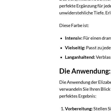
perfekte Ergänzung für jede
unwiderstehliche Tiefe. Er
Diese Farbe ist:
Intensiv:
Für einen dram
Vielseitig:
Passt zu jed
Langanhaltend:
Verblass
Die Anwendung: 
Die Anwendung der Elizabe
verwandeln Sie Ihren Blick
perfektes Ergebnis:
Vorbereitung:
Stellen S