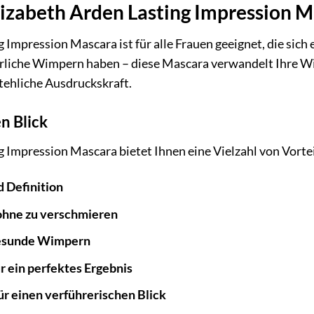
Elizabeth Arden Lasting Impression 
 Impression Mascara ist für alle Frauen geeignet, die sich
spärliche Wimpern haben – diese Mascara verwandelt Ihre 
tehliche Ausdruckskraft.
en Blick
g Impression Mascara bietet Ihnen eine Vielzahl von Vorte
 Definition
ohne zu verschmieren
gesunde Wimpern
 ein perfektes Ergebnis
für einen verführerischen Blick