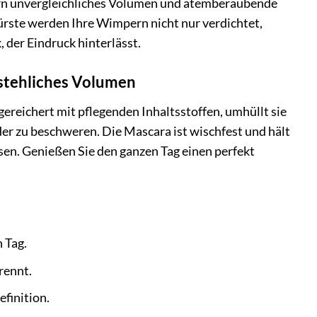
ern unvergleichliches Volumen und atemberaubende
Bürste werden Ihre Wimpern nicht nur verdichtet,
, der Eindruck hinterlässt.
stehliches Volumen
gereichert mit pflegenden Inhaltsstoffen, umhüllt sie
er zu beschweren. Die Mascara ist wischfest und hält
en. Genießen Sie den ganzen Tag einen perfekt
 Tag.
rennt.
finition.