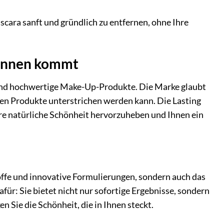
cara sanft und gründlich zu entfernen, ohne Ihre
n innen kommt
 und hochwertige Make-Up-Produkte. Die Marke glaubt
en Produkte unterstrichen werden kann. Die Lasting
re natürliche Schönheit hervorzuheben und Ihnen ein
offe und innovative Formulierungen, sondern auch das
für: Sie bietet nicht nur sofortige Ergebnisse, sondern
n Sie die Schönheit, die in Ihnen steckt.