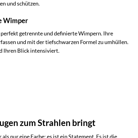
en und schützen.
lne Wimper
 perfekt getrennte und definierte Wimpern. Ihre
erfassen und mit der tiefschwarzen Formel zu umhüllen.
Ihren Blick intensiviert.
 Augen zum Strahlen bringt
ls nur eine Farbe; es ist ein Statement. Es ist die