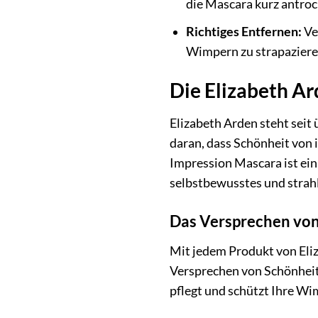
die Mascara kurz antroc
Richtiges Entfernen:
Ve
Wimpern zu strapaziere
Die Elizabeth Ar
Elizabeth Arden steht sei
daran, dass Schönheit von 
Impression Mascara ist ein
selbstbewusstes und strah
Das Versprechen von
Mit jedem Produkt von Eliz
Versprechen von Schönheit, 
pflegt und schützt Ihre Wim