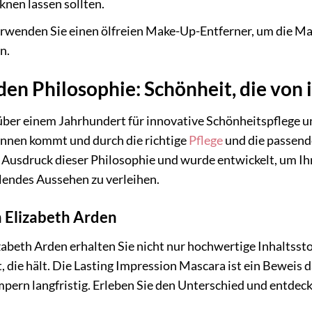
knen lassen sollten.
rwenden Sie einen ölfreien Make-Up-Entferner, um die Mas
n.
den Philosophie: Schönheit, die vo
t über einem Jahrhundert für innovative Schönheitspflege
innen kommt und durch die richtige
Pflege
und die passend
 Ausdruck dieser Philosophie und wurde entwickelt, um Ih
lendes Aussehen zu verleihen.
 Elizabeth Arden
abeth Arden erhalten Sie nicht nur hochwertige Inhaltsst
die hält. Die Lasting Impression Mascara ist ein Beweis da
pern langfristig. Erleben Sie den Unterschied und entdecke