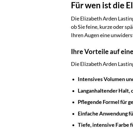
Für wen ist die 
Die Elizabeth Arden Lasting
ob Sie feine, kurze oder 
Ihren Augen eine unwiders
Ihre Vorteile auf ein
Die Elizabeth Arden Lastin
Intensives Volumen und
Langanhaltender Halt, 
Pflegende Formel für 
Einfache Anwendung für
Tiefe, intensive Farbe 