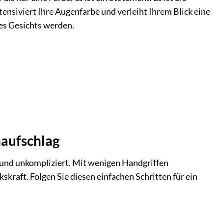
tensiviert Ihre Augenfarbe und verleiht Ihrem Blick eine
res Gesichts werden.
naufschlag
 und unkompliziert. Mit wenigen Handgriffen
kraft. Folgen Sie diesen einfachen Schritten für ein