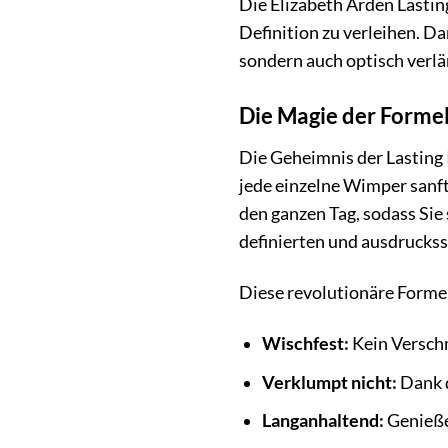
Die Elizabeth Arden Lasti
Definition zu verleihen. D
sondern auch optisch verlän
Die Magie der Forme
Die Geheimnis der Lasting 
jede einzelne Wimper sanft
den ganzen Tag, sodass Si
definierten und ausdruckss
Diese revolutionäre Formel
Wischfest:
Kein Verschm
Verklumpt nicht:
Dank d
Langanhaltend:
Genieße