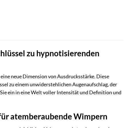
chlüssel zu hypnotisierenden
 eine neue Dimension von Ausdrucksstärke. Diese
lüssel zu einem unwiderstehlichen Augenaufschlag, der
ie ein in eine Welt voller Intensität und Definition und
en für atemberaubende Wimpern