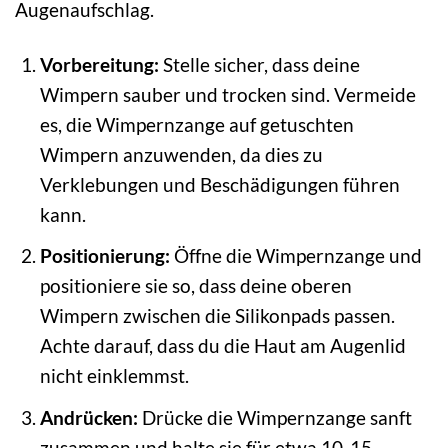
Augenaufschlag.
Vorbereitung:
Stelle sicher, dass deine
Wimpern sauber und trocken sind. Vermeide
es, die Wimpernzange auf getuschten
Wimpern anzuwenden, da dies zu
Verklebungen und Beschädigungen führen
kann.
Positionierung:
Öffne die Wimpernzange und
positioniere sie so, dass deine oberen
Wimpern zwischen die Silikonpads passen.
Achte darauf, dass du die Haut am Augenlid
nicht einklemmst.
Andrücken:
Drücke die Wimpernzange sanft
zusammen und halte sie für etwa 10-15