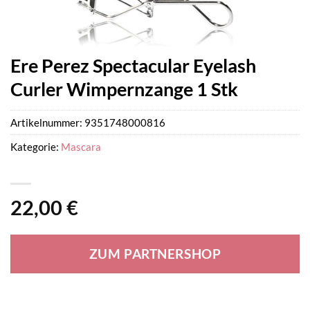
Ere Perez Spectacular Eyelash
Curler Wimpernzange 1 Stk
Artikelnummer:
9351748000816
Kategorie:
Mascara
22,00
€
ZUM PARTNERSHOP