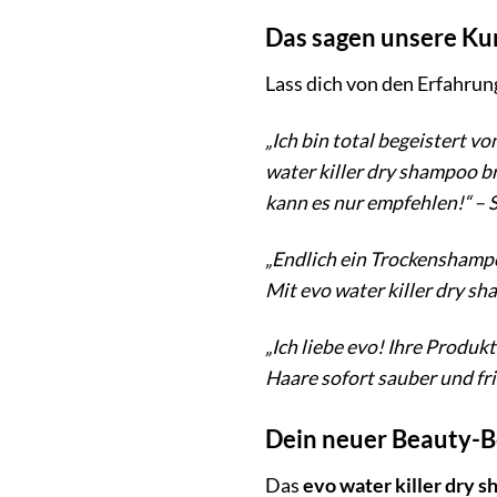
Das sagen unsere Ku
Lass dich von den Erfahrun
„Ich bin total begeistert
water killer dry shampoo br
kann es nur empfehlen!“ – 
„Endlich ein Trockenshampo
Mit evo water killer dry sh
„Ich liebe evo! Ihre Produ
Haare sofort sauber und fr
Dein neuer Beauty-Be
Das
evo water killer dry 