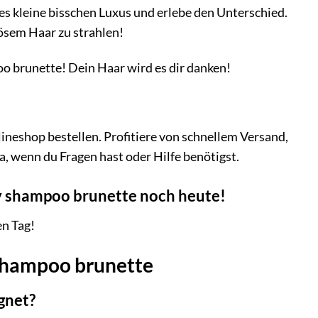
es kleine bisschen Luxus und erlebe den Unterschied.
nösem Haar zu strahlen!
poo brunette! Dein Haar wird es dir danken!
neshop bestellen. Profitiere von schnellem Versand,
, wenn du Fragen hast oder Hilfe benötigst.
ry shampoo brunette noch heute!
en Tag!
y shampoo brunette
ignet?