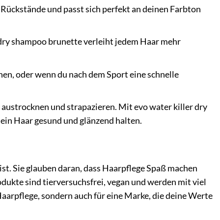
 Rückstände und passt sich perfekt an deinen Farbton
er dry shampoo brunette verleiht jedem Haar mehr
hen, oder wenn du nach dem Sport eine schnelle
strocknen und strapazieren. Mit evo water killer dry
ein Haar gesund und glänzend halten.
 ist. Sie glauben daran, dass Haarpflege Spaß machen
rodukte sind tierversuchsfrei, vegan und werden mit viel
Haarpflege, sondern auch für eine Marke, die deine Werte