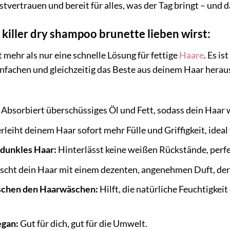
stvertrauen und bereit für alles, was der Tag bringt – und 
iller dry shampoo brunette lieben wirst:
mehr als nur eine schnelle Lösung für fettige
Haare
. Es is
nfachen und gleichzeitig das Beste aus deinem Haar herau
Absorbiert überschüssiges Öl und Fett, sodass dein Haar w
rleiht deinem Haar sofort mehr Fülle und Griffigkeit, ideal
 dunkles Haar:
Hinterlässt keine weißen Rückstände, perfe
ischt dein Haar mit einem dezenten, angenehmen Duft, der
ischen den Haarwäschen:
Hilft, die natürliche Feuchtigkei
.
egan:
Gut für dich, gut für die Umwelt.