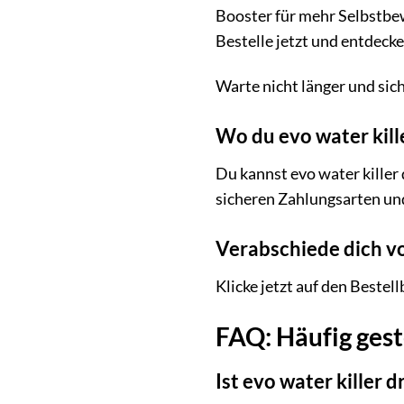
Booster für mehr Selbstbew
Bestelle jetzt und entdecke
Warte nicht länger und sich
Wo du evo water kil
Du kannst evo water killer
sicheren Zahlungsarten und
Verabschiede dich vo
Klicke jetzt auf den Bestel
FAQ: Häufig gest
Ist evo water killer