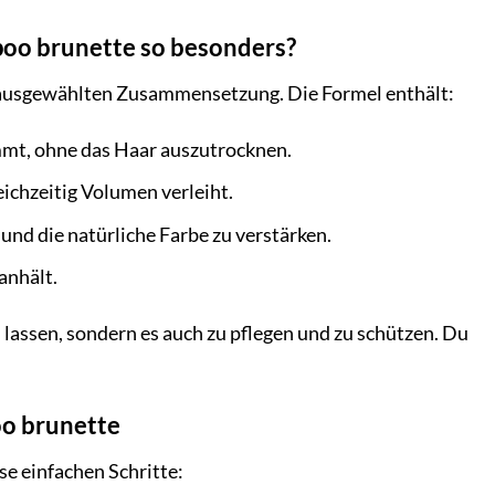
mpoo brunette so besonders?
ig ausgewählten Zusammensetzung. Die Formel enthält:
mmt, ohne das Haar auszutrocknen.
eichzeitig Volumen verleiht.
und die natürliche Farbe zu verstärken.
anhält.
lassen, sondern es auch zu pflegen und zu schützen. Du
oo brunette
e einfachen Schritte: