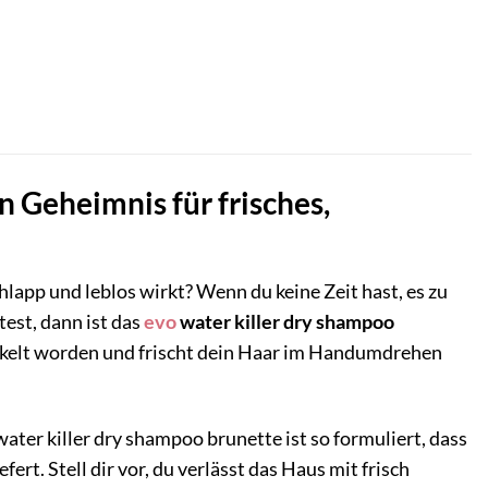
 Geheimnis für frisches,
hlapp und leblos wirkt? Wenn du keine Zeit hast, es zu
st, dann ist das
evo
water killer dry shampoo
ickelt worden und frischt dein Haar im Handumdrehen
ater killer dry shampoo brunette ist so formuliert, dass
ert. Stell dir vor, du verlässt das Haus mit frisch