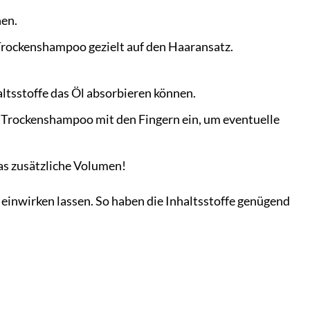
hen.
Trockenshampoo gezielt auf den Haaransatz.
ltsstoffe das Öl absorbieren können.
s Trockenshampoo mit den Fingern ein, um eventuelle
as zusätzliche Volumen!
einwirken lassen. So haben die Inhaltsstoffe genügend