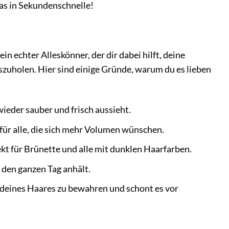
das in Sekundenschnelle!
t ein echter Alleskönner, der dir dabei hilft, deine
szuholen. Hier sind einige Gründe, warum du es lieben
ieder sauber und frisch aussieht.
 für alle, die sich mehr Volumen wünschen.
kt für Brünette und alle mit dunklen Haarfarben.
 den ganzen Tag anhält.
t deines Haares zu bewahren und schont es vor