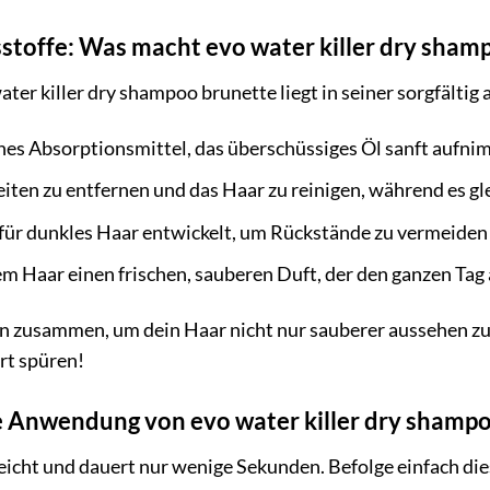
sstoffe: Was macht evo water killer dry sha
ter killer dry shampoo brunette liegt in seiner sorgfält
hes Absorptionsmittel, das überschüssiges Öl sanft aufni
eiten zu entfernen und das Haar zu reinigen, während es gl
 für dunkles Haar entwickelt, um Rückstände zu vermeiden 
m Haar einen frischen, sauberen Duft, der den ganzen Tag 
en zusammen, um dein Haar nicht nur sauberer aussehen zu 
rt spüren!
ie Anwendung von evo water killer dry shamp
icht und dauert nur wenige Sekunden. Befolge einfach dies