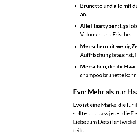
Brünette und alle mit 
an.
Alle Haartypen:
Egal ob
Volumen und Frische.
Menschen mit wenig Ze
Auffrischung brauchst, 
Menschen, die ihr Haa
shampoo brunette kanns
Evo: Mehr als nur Ha
Evo ist eine Marke, die fü
sollte und dass jeder die F
Liebe zum Detail entwickel
teilt.