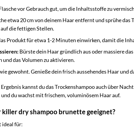
Flasche vor Gebrauch gut, um die Inhaltsstoffe zu vermisc
che etwa 20 cm von deinem Haar entfernt und sprühe das 
auf die fettigen Stellen.
as Produkt für etwa 1-2 Minuten einwirken, damit die Inha
ssieren:
Bürste dein Haar gründlich aus oder massiere da
 und das Volumen zu aktivieren.
 wie gewohnt. Genieße dein frisch aussehendes Haar und d
s Ergebnis kannst du das Trockenshampoo auch über Nacht 
n, und du wachst mit frischem, voluminösem Haar auf.
r killer dry shampoo brunette geeignet?
ideal für: