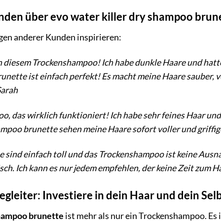
nden über evo water killer dry shampoo brun
gen anderer Kunden inspirieren:
 von diesem Trockenshampoo! Ich habe dunkle Haare und ha
unette ist einfach perfekt! Es macht meine Haare sauber, v
Sarah
o, das wirklich funktioniert! Ich habe sehr feines Haar
ampoo brunette sehen meine Haare sofort voller und griffig
kte sind einfach toll und das Trockenshampoo ist keine Au
isch. Ich kann es nur jedem empfehlen, der keine Zeit zum 
gleiter: Investiere in dein Haar und dein Se
shampoo brunette
ist mehr als nur ein Trockenshampoo. Es is