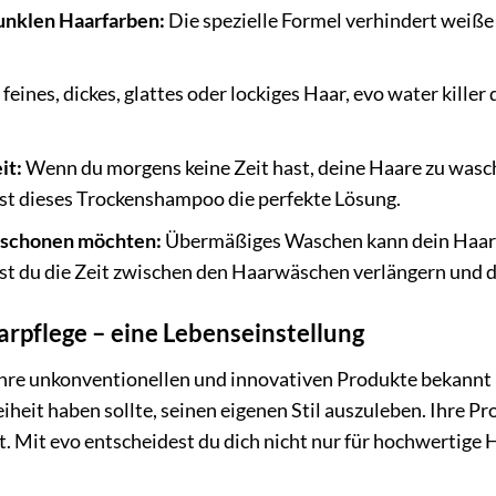
dunklen Haarfarben:
Die spezielle Formel verhindert weiße
 feines, dickes, glattes oder lockiges Haar, evo water kill
it:
Wenn du morgens keine Zeit hast, deine Haare zu wasc
ist dieses Trockenshampoo die perfekte Lösung.
r schonen möchten:
Übermäßiges Waschen kann dein Haar au
t du die Zeit zwischen den Haarwäschen verlängern und d
arpflege – eine Lebenseinstellung
r ihre unkonventionellen und innovativen Produkte bekannt
reiheit haben sollte, seinen eigenen Stil auszuleben. Ihre P
t. Mit evo entscheidest du dich nicht nur für hochwertige 