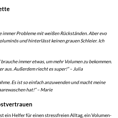
ette
tte immer Probleme mit weißen Rückständen. Aber evo
oluminös und hinterlässt keinen grauen Schleier. Ich
 und brauche immer etwas, um mehr Volumen zu bekommen.
er aus. Außerdem riecht es super!“ – Julia
snahme. Es ist so einfach anzuwenden und macht meine
Haarewaschen hat!“ – Marie
lbstvertrauen
t ein Helfer für einen stressfreien Alltag, ein Volumen-