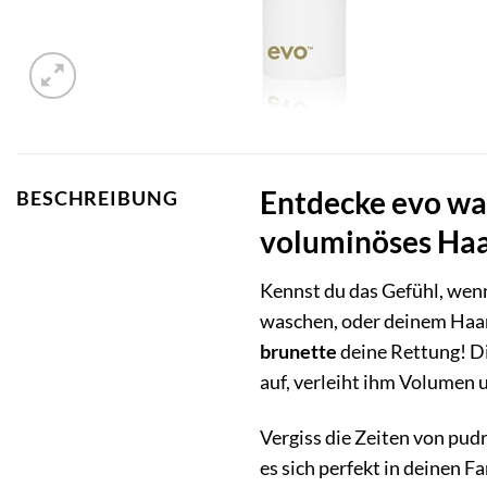
Entdecke evo wat
BESCHREIBUNG
voluminöses Haa
Kennst du das Gefühl, wenn 
waschen, oder deinem Haar
brunette
deine Rettung! D
auf, verleiht ihm Volumen
Vergiss die Zeiten von pud
es sich perfekt in deinen Fa