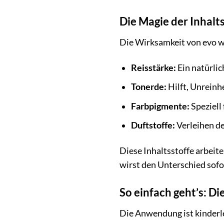
Die Magie der Inhalt
Die Wirksamkeit von evo wa
Reisstärke:
Ein natürlic
Tonerde:
Hilft, Unreinh
Farbpigmente:
Speziell
Duftstoffe:
Verleihen de
Diese Inhaltsstoffe arbeit
wirst den Unterschied sofo
So einfach geht’s: D
Die Anwendung ist kinderle