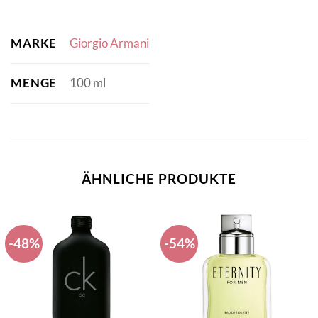
MARKE
Giorgio Armani
MENGE
100 ml
ÄHNLICHE PRODUKTE
-48%
-54%