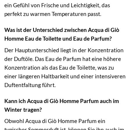
ein Gefühl von Frische und Leichtigkeit, das
perfekt zu warmen Temperaturen passt.
Was ist der Unterschied zwischen Acqua di Giò
Homme Eau de Toilette und Eau de Parfum?
Der Hauptunterschied liegt in der Konzentration
der Duftöle. Das Eau de Parfum hat eine höhere
Konzentration als das Eau de Toilette, was zu
einer längeren Haltbarkeit und einer intensiveren
Duftentfaltung führt.
Kann ich Acqua di Giò Homme Parfum auch im
Winter tragen?
Obwohl Acqua di Giò Homme Parfum ein
typischer Sommerduft ist, können Sie ihn auch im