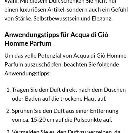
Wahl. Mit diesem Duft schenken Sie nicht nur
einen luxuriösen Artikel, sondern auch ein Gefühl
von Stärke, Selbstbewusstsein und Eleganz.
Anwendungstipps für Acqua di Giò
Homme Parfum
Um das volle Potenzial von Acqua di Giò Homme
Parfum auszuschöpfen, beachten Sie folgende
Anwendungstipps:
Tragen Sie den Duft direkt nach dem Duschen
oder Baden auf die trockene Haut auf.
Sprühen Sie den Duft aus einer Entfernung
von ca. 15-20 cm auf die Pulspunkte auf.
Vermeiden Sie es, den Duft zu verreiben, da