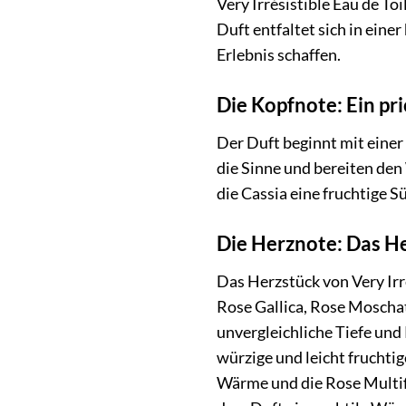
Very Irrésistible Eau de Toi
Duft entfaltet sich in ein
Erlebnis schaffen.
Die Kopfnote: Ein pr
Der Duft beginnt mit einer
die Sinne und bereiten den
die Cassia eine fruchtige S
Die Herznote: Das H
Das Herzstück von Very Irr
Rose Gallica, Rose Moschat
unvergleichliche Tiefe un
würzige und leicht fruchti
Wärme und die Rose Multif