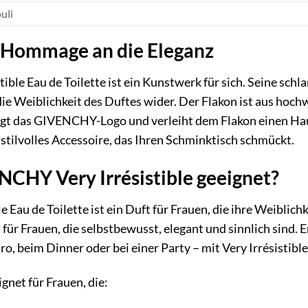
uli
e Hommage an die Eleganz
stible Eau de Toilette ist ein Kunstwerk für sich. Seine s
ie Weiblichkeit des Duftes wider. Der Flakon ist aus hoch
ägt das GIVENCHY-Logo und verleiht dem Flakon einen Hauch
 stilvolles Accessoire, das Ihren Schminktisch schmückt.
NCHY Very Irrésistible geeignet?
Eau de Toilette ist ein Duft für Frauen, die ihre Weiblich
 für Frauen, die selbstbewusst, elegant und sinnlich sind. E
o, beim Dinner oder bei einer Party – mit Very Irrésistibl
gnet für Frauen, die: