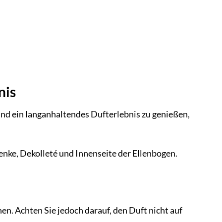
nis
nd ein langanhaltendes Dufterlebnis zu genießen,
lenke, Dekolleté und Innenseite der Ellenbogen.
en. Achten Sie jedoch darauf, den Duft nicht auf