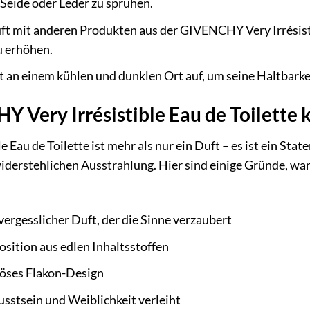
 Seide oder Leder zu sprühen.
t mit anderen Produkten aus der GIVENCHY Very Irrésisti
u erhöhen.
 an einem kühlen und dunklen Ort auf, um seine Haltbarkei
Very Irrésistible Eau de Toilette 
Eau de Toilette ist mehr als nur ein Duft – es ist ein State
iderstehlichen Ausstrahlung. Hier sind einige Gründe, w
vergesslicher Duft, der die Sinne verzaubert
sition aus edlen Inhaltsstoffen
iöses Flakon-Design
usstsein und Weiblichkeit verleiht