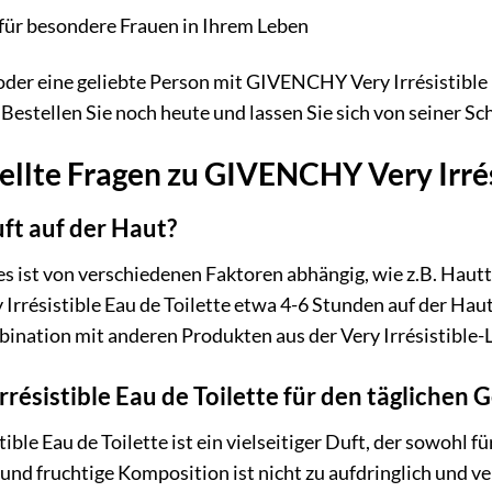
für besondere Frauen in Ihrem Leben
oder eine geliebte Person mit GIVENCHY Very Irrésistible E
Bestellen Sie noch heute und lassen Sie sich von seiner S
ellte Fragen zu GIVENCHY Very Irrés
uft auf der Haut?
es ist von verschiedenen Faktoren abhängig, wie z.B. Hau
rrésistible Eau de Toilette etwa 4-6 Stunden auf der Ha
ination mit anderen Produkten aus der Very Irrésistible-L
résistible Eau de Toilette für den täglichen 
ble Eau de Toilette ist ein vielseitiger Duft, der sowohl 
 und fruchtige Komposition ist nicht zu aufdringlich und ve