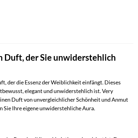
n Duft, der Sie unwiderstehlich
uft, der die Essenz der Weiblichkeit einfängt. Dieses
stbewusst, elegant und unwiderstehlich ist. Very
nd einen Duft von unvergleichlicher Schönheit und Anmut
n Sie Ihre eigene unwiderstehliche Aura.