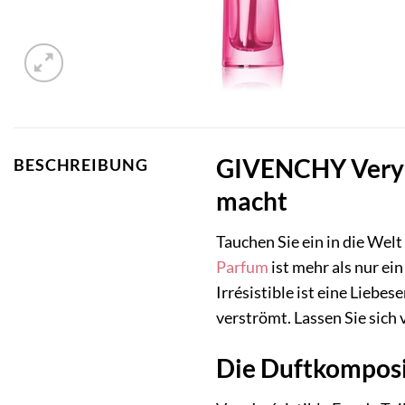
GIVENCHY Very Ir
BESCHREIBUNG
macht
Tauchen Sie ein in die Wel
Parfum
ist mehr als nur ei
Irrésistible ist eine Liebe
verströmt. Lassen Sie sich
Die Duftkomposi