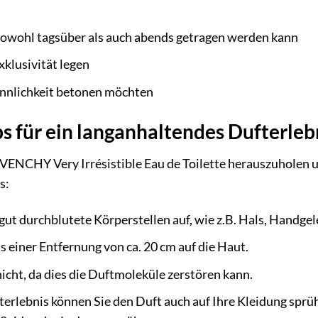
sowohl tagsüber als auch abends getragen werden kann
xklusivität legen
innlichkeit betonen möchten
 für ein langanhaltendes Dufterleb
VENCHY Very Irrésistible Eau de Toilette herauszuholen u
s:
gut durchblutete Körperstellen auf, wie z.B. Hals, Handge
s einer Entfernung von ca. 20 cm auf die Haut.
icht, da dies die Duftmoleküle zerstören kann.
terlebnis können Sie den Duft auch auf Ihre Kleidung sprüh