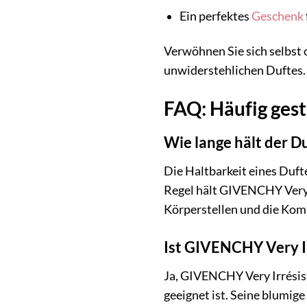
Ein perfektes
Geschenk
Verwöhnen Sie sich selbst 
unwiderstehlichen Duftes. 
FAQ: Häufig gest
Wie lange hält der D
Die Haltbarkeit eines Duft
Regel hält GIVENCHY Very I
Körperstellen und die Komb
Ist GIVENCHY Very Ir
Ja, GIVENCHY Very Irrésisti
geeignet ist. Seine blumige