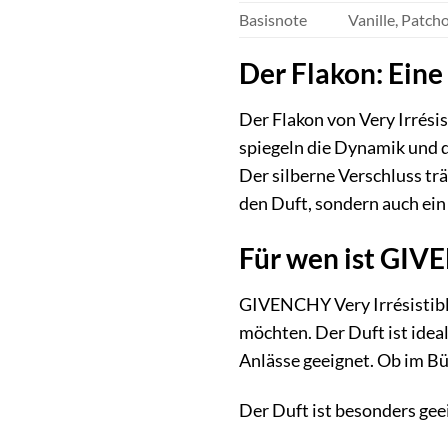
Basisnote
Vanille, Patcho
Der Flakon: Ein
Der Flakon von Very Irrési
spiegeln die Dynamik und d
Der silberne Verschluss tr
den Duft, sondern auch ein
Für wen ist GIVE
GIVENCHY Very Irrésistible 
möchten. Der Duft ist ideal
Anlässe geeignet. Ob im Bür
Der Duft ist besonders geei