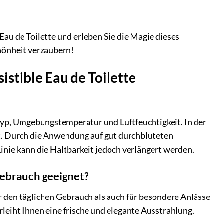
au de Toilette und erleben Sie die Magie dieses
chönheit verzaubern!
istible Eau de Toilette
ttyp, Umgebungstemperatur und Luftfeuchtigkeit. In der
ut. Durch die Anwendung auf gut durchbluteten
inie kann die Haltbarkeit jedoch verlängert werden.
Gebrauch geeignet?
für den täglichen Gebrauch als auch für besondere Anlässe
rleiht Ihnen eine frische und elegante Ausstrahlung.