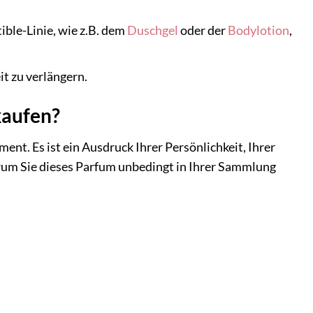
ble-Linie, wie z.B. dem
Duschgel
oder der
Bodylotion
,
t zu verlängern.
kaufen?
ment. Es ist ein Ausdruck Ihrer Persönlichkeit, Ihrer
arum Sie dieses Parfum unbedingt in Ihrer Sammlung