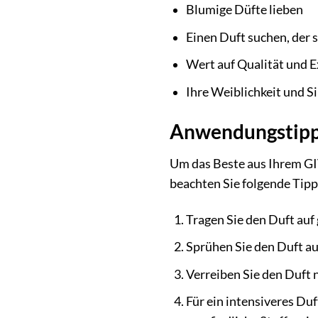
Blumige Düfte lieben
Einen Duft suchen, der 
Wert auf Qualität und E
Ihre Weiblichkeit und S
Anwendungstipps
Um das Beste aus Ihrem GI
beachten Sie folgende Tipp
Tragen Sie den Duft auf 
Sprühen Sie den Duft au
Verreiben Sie den Duft n
Für ein intensiveres Duf