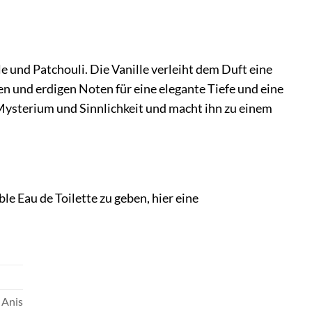
le und Patchouli. Die Vanille verleiht dem Duft eine
 und erdigen Noten für eine elegante Tiefe und eine
Mysterium und Sinnlichkeit und macht ihn zu einem
e Eau de Toilette zu geben, hier eine
 Anis