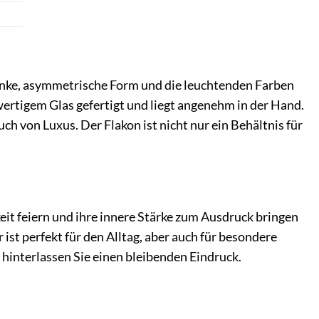
chlanke, asymmetrische Form und die leuchtenden Farben
wertigem Glas gefertigt und liegt angenehm in der Hand.
 von Luxus. Der Flakon ist nicht nur ein Behältnis für
keit feiern und ihre innere Stärke zum Ausdruck bringen
r ist perfekt für den Alltag, aber auch für besondere
e hinterlassen Sie einen bleibenden Eindruck.