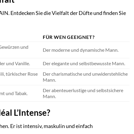
N. Entdecken Sie die Vielfalt der Düfte und finden Sie
FÜR WEN GEEIGNET?
, Gewürzen und
Der moderne und dynamische Mann.
er und Vanille.
Der elegante und selbstbewusste Mann.
li, türkischer Rose
Der charismatische und unwiderstehliche
Mann.
Der abenteuerlustige und selbstsichere
imt und Tabak.
Mann.
al L’Intense?
en. Er ist intensiv, maskulin und einfach