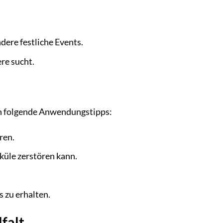
dere festliche Events.
re sucht.
nen folgende Anwendungstipps:
ren.
küle zerstören kann.
 zu erhalten.
falt