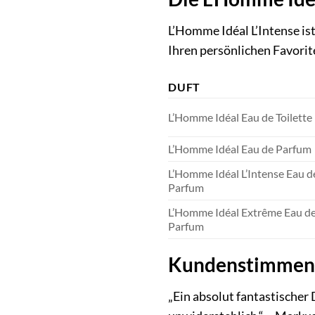
L’Homme Idéal L’Intense is
Ihren persönlichen Favorit
DUFT
L’Homme Idéal Eau de Toilette
L’Homme Idéal Eau de Parfum
L’Homme Idéal L’Intense Eau d
Parfum
L’Homme Idéal Extrême Eau d
Parfum
Kundenstimmen: 
„Ein absolut fantastischer 