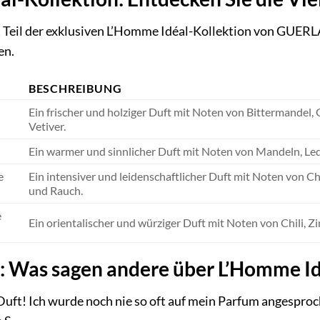
t Teil der exklusiven L’Homme Idéal-Kollektion von GUERLAI
en.
BESCHREIBUNG
Ein frischer und holziger Duft mit Noten von Bittermandel
Vetiver.
Ein warmer und sinnlicher Duft mit Noten von Mandeln, Led
e
Ein intensiver und leidenschaftlicher Duft mit Noten von Chi
und Rauch.
e
Ein orientalischer und würziger Duft mit Noten von Chili, Z
Was sagen andere über L’Homme Idé
Duft! Ich wurde noch nie so oft auf mein Parfum angesproch