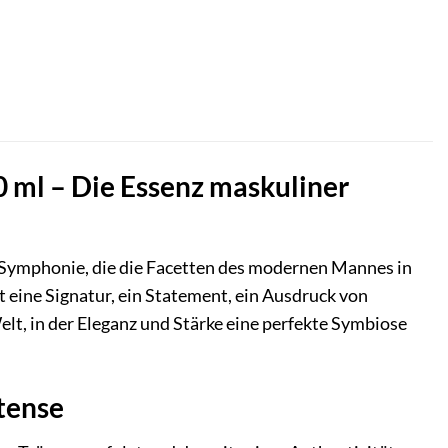
 ml – Die Essenz maskuliner
e Symphonie, die die Facetten des modernen Mannes in
ist eine Signatur, ein Statement, ein Ausdruck von
lt, in der Eleganz und Stärke eine perfekte Symbiose
ntense