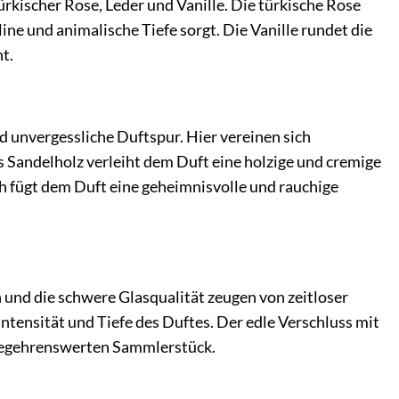
ürkischer Rose, Leder und Vanille. Die türkische Rose
ne und animalische Tiefe sorgt. Die Vanille rundet die
t.
d unvergessliche Duftspur. Hier vereinen sich
s Sandelholz verleiht dem Duft eine holzige und cremige
ch fügt dem Duft eine geheimnisvolle und rauchige
n und die schwere Glasqualität zeugen von zeitloser
Intensität und Tiefe des Duftes. Der edle Verschluss mit
begehrenswerten Sammlerstück.