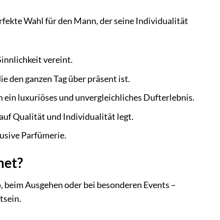
erfekte Wahl für den Mann, der seine Individualität
innlichkeit vereint.
e den ganzen Tag über präsent ist.
 ein luxuriöses und unvergleichliches Dufterlebnis.
f Qualität und Individualität legt.
usive Parfümerie.
net?
ro, beim Ausgehen oder bei besonderen Events –
tsein.