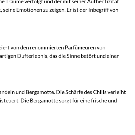
ne Träume verfolgt und der mit seiner Authentizität
, seine Emotionen zu zeigen. Er ist der Inbegriff von
kreiert von den renommierten Parfümeuren von
tigen Dufterlebnis, das die Sinne betört und einen
ndeln und Bergamotte. Die Schärfe des Chilis verleiht
steuert. Die Bergamotte sorgt für eine frische und