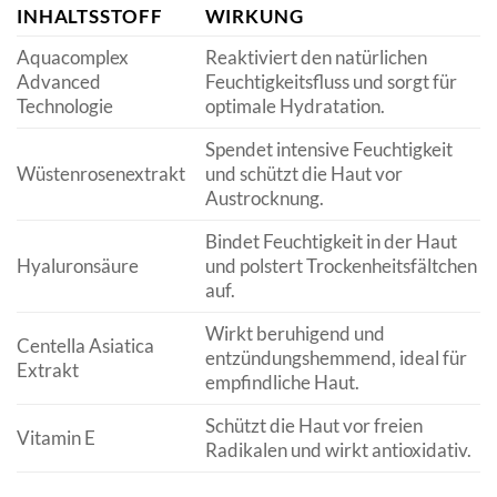
INHALTSSTOFF
WIRKUNG
Aquacomplex
Reaktiviert den natürlichen
Advanced
Feuchtigkeitsfluss und sorgt für
Technologie
optimale Hydratation.
Spendet intensive Feuchtigkeit
Wüstenrosenextrakt
und schützt die Haut vor
Austrocknung.
Bindet Feuchtigkeit in der Haut
Hyaluronsäure
und polstert Trockenheitsfältchen
auf.
Wirkt beruhigend und
Centella Asiatica
entzündungshemmend, ideal für
Extrakt
empfindliche Haut.
Schützt die Haut vor freien
Vitamin E
Radikalen und wirkt antioxidativ.