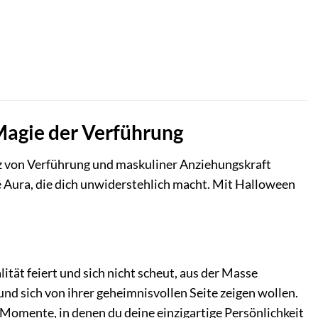
 Magie der Verführung
z von Verführung und maskuliner Anziehungskraft
ine Aura, die dich unwiderstehlich macht. Mit Halloween
ät feiert und sich nicht scheut, aus der Masse
und sich von ihrer geheimnisvollen Seite zeigen wollen.
e Momente, in denen du deine einzigartige Persönlichkeit