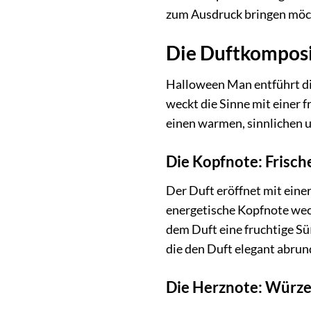
zum Ausdruck bringen möc
Die Duftkomposi
Halloween Man entführt dic
weckt die Sinne mit einer 
einen warmen, sinnlichen 
Die Kopfnote: Frisch
Der Duft eröffnet mit eine
energetische Kopfnote weckt
dem Duft eine fruchtige Sü
die den Duft elegant abrun
Die Herznote: Würze 