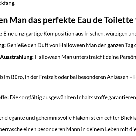
ckfang.
Man das perfekte Eau de Toilette fü
:
Eine einzigartige Komposition aus frischen, würzigen u
ng:
Genieße den Duft von Halloween Man den ganzen Tag o
 Ausstrahlung:
Halloween Man unterstreicht deine Persönli
 im Büro, in der Freizeit oder bei besonderen Anlässen – 
ffe:
Die sorgfältig ausgewählten Inhaltsstoffe garantieren
r elegante und geheimnisvolle Flakon ist ein echter Blickfa
errasche einen besonderen Mann in deinem Leben mit die