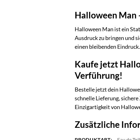
Halloween Man – 
Halloween Man ist ein State
Ausdruck zu bringen und s
einen bleibenden Eindruck.
Kaufe jetzt Hall
Verführung!
Bestelle jetzt dein Hallowe
schnelle Lieferung, sicher
Einzigartigkeit von Hallo
Zusätzliche Info
PRODUKTART:
Eau de Toi