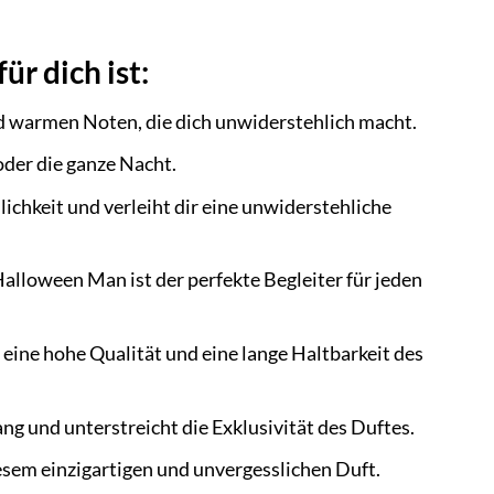
r dich ist:
nd warmen Noten, die dich unwiderstehlich macht.
der die ganze Nacht.
chkeit und verleiht dir eine unwiderstehliche
Halloween Man ist der perfekte Begleiter für jeden
 eine hohe Qualität und eine lange Haltbarkeit des
ng und unterstreicht die Exklusivität des Duftes.
sem einzigartigen und unvergesslichen Duft.