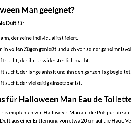
loween Man geeignet?
le Duft für:
n, der seine Individualität feiert.
 in vollen Zügen genießt und sich von seiner geheimnisvol
t sucht, der ihn unwiderstehlich macht.
t sucht, der lange anhält und ihn den ganzen Tag begleitet
 sucht, der vielseitig einsetzbar ist.
 für Halloween Man Eau de Toilette
bnis empfehlen wir, Halloween Man auf die Pulspunkte auf
uft aus einer Entfernung von etwa 20 cm auf die Haut. Ver