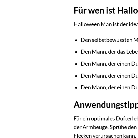
Für wen ist Hal
Halloween Man ist der idea
Den selbstbewussten Man
Den Mann, der das Leben
Den Mann, der einen Duf
Den Mann, der einen Duf
Den Mann, der einen Duft
Anwendungstipps
Für ein optimales Dufterle
der Armbeuge. Sprühe den D
Flecken verursachen kann.