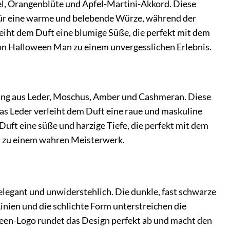
l, Orangenblüte und Apfel-Martini-Akkord. Diese
 für eine warme und belebende Würze, während der
iht dem Duft eine blumige Süße, die perfekt mit dem
on Halloween Man zu einem unvergesslichen Erlebnis.
ng aus Leder, Moschus, Amber und Cashmeran. Diese
as Leder verleiht dem Duft eine raue und maskuline
uft eine süße und harzige Tiefe, die perfekt mit dem
 zu einem wahren Meisterwerk.
elegant und unwiderstehlich. Die dunkle, fast schwarze
inien und die schlichte Form unterstreichen die
ween-Logo rundet das Design perfekt ab und macht den