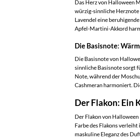
Das Herz von Halloween Ma
würzig-sinnliche Herznote
Lavendel eine beruhigende
Apfel-Martini-Akkord harm
Die Basisnote: Wärm
Die Basisnote von Hallow
sinnliche Basisnote sorgt 
Note, während der Moschus 
Cashmeran harmoniert. Di
Der Flakon: Ein 
Der Flakon von Halloween M
Farbe des Flakons verleiht
maskuline Eleganz des Duf