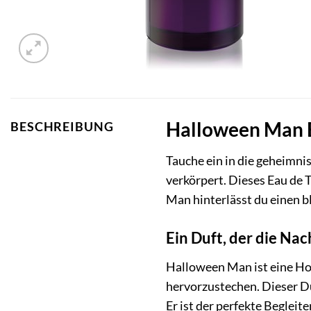
Halloween Man Ea
BESCHREIBUNG
Tauche ein in die geheimni
verkörpert. Dieses Eau de T
Man hinterlässt du einen b
Ein Duft, der die Nac
Halloween Man ist eine Hom
hervorzustechen. Dieser Du
Er ist der perfekte Begleit