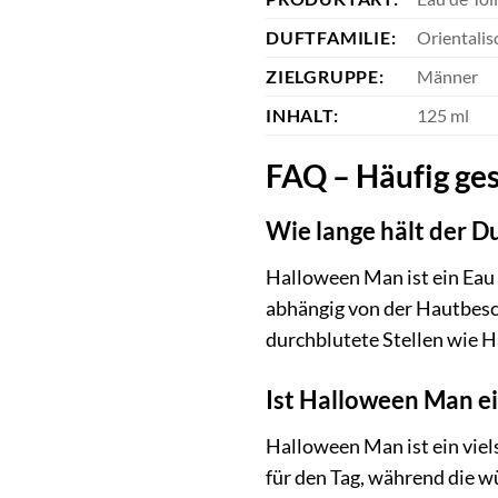
DUFTFAMILIE:
Orientalis
ZIELGRUPPE:
Männer
INHALT:
125 ml
FAQ – Häufig ge
Wie lange hält der 
Halloween Man ist ein Eau d
abhängig von der Hautbesc
durchblutete Stellen wie 
Ist Halloween Man ei
Halloween Man ist ein viel
für den Tag, während die w