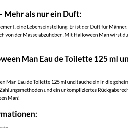
Mehr als nur ein Duft:
ment, eine Lebenseinstellung. Er ist der Duft für Männer, 
ich von der Masse abzuheben. Mit Halloween Man wirst du
oween Man Eau de Toilette 125 ml un
en Man Eau de Toilette 125 ml und tauche ein in die gehei
e Zahlungsmethoden und ein unkompliziertes Rückgaberecht
ween Man!
rmationen:
lette