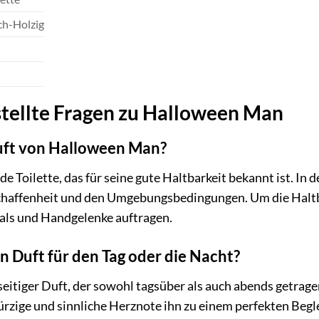
ch-Holzig
stellte Fragen zu Halloween Man
Duft von Halloween Man?
e Toilette, das für seine gute Haltbarkeit bekannt ist. In 
haffenheit und den Umgebungsbedingungen. Um die Haltbar
Hals und Handgelenke auftragen.
n Duft für den Tag oder die Nacht?
seitiger Duft, der sowohl tagsüber als auch abends getrage
ürzige und sinnliche Herznote ihn zu einem perfekten Beg