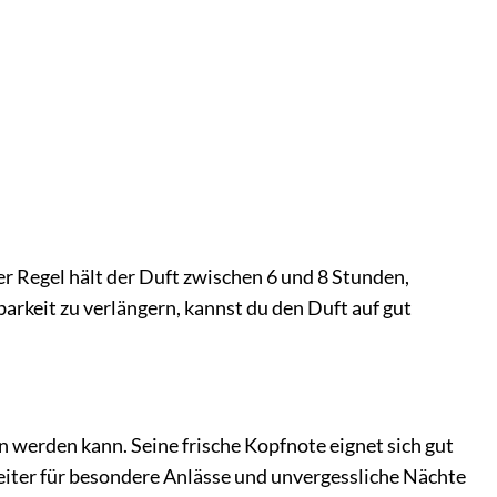
der Regel hält der Duft zwischen 6 und 8 Stunden,
keit zu verlängern, kannst du den Duft auf gut
n werden kann. Seine frische Kopfnote eignet sich gut
leiter für besondere Anlässe und unvergessliche Nächte