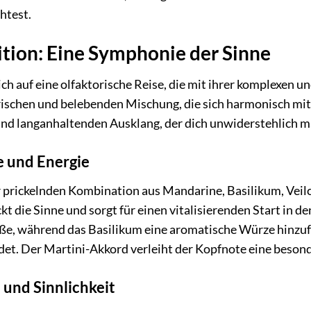
htest.
tion: Eine Symphonie der Sinne
h auf eine olfaktorische Reise, die mit ihrer komplexen u
frischen und belebenden Mischung, die sich harmonisch mit
und langanhaltenden Ausklang, der dich unwiderstehlich m
e und Energie
r prickelnden Kombination aus Mandarine, Basilikum, Veil
 die Sinne und sorgt für einen vitalisierenden Start in de
ße, während das Basilikum eine aromatische Würze hinzufüg
det. Der Martini-Akkord verleiht der Kopfnote eine besond
und Sinnlichkeit