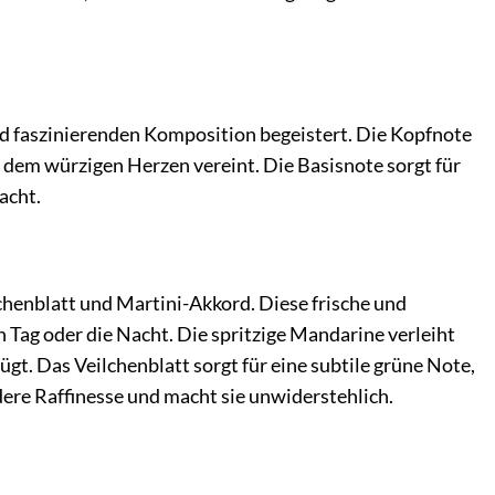
nd faszinierenden Komposition begeistert. Die Kopfnote
 dem würzigen Herzen vereint. Die Basisnote sorgt für
acht.
chenblatt und Martini-Akkord. Diese frische und
n Tag oder die Nacht. Die spritzige Mandarine verleiht
t. Das Veilchenblatt sorgt für eine subtile grüne Note,
ere Raffinesse und macht sie unwiderstehlich.