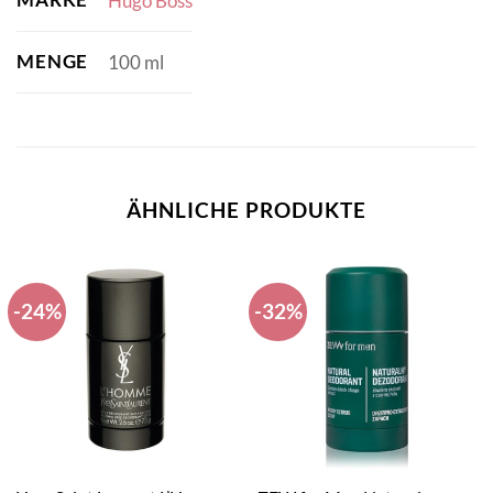
Hugo Boss
MENGE
100 ml
ÄHNLICHE PRODUKTE
-24%
-32%