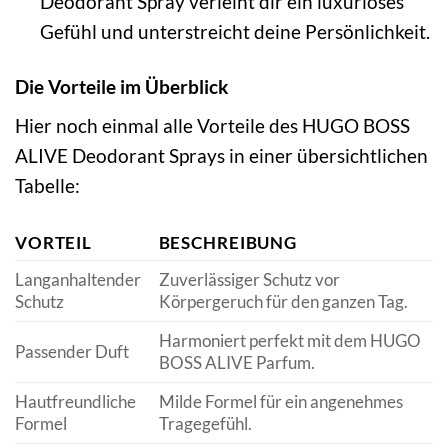
Deodorant Spray verleiht dir ein luxuriöses
Gefühl und unterstreicht deine Persönlichkeit.
Die Vorteile im Überblick
Hier noch einmal alle Vorteile des HUGO BOSS
ALIVE Deodorant Sprays in einer übersichtlichen
Tabelle:
VORTEIL
BESCHREIBUNG
Langanhaltender
Zuverlässiger Schutz vor
Schutz
Körpergeruch für den ganzen Tag.
Harmoniert perfekt mit dem HUGO
Passender Duft
BOSS ALIVE Parfum.
Hautfreundliche
Milde Formel für ein angenehmes
Formel
Tragegefühl.