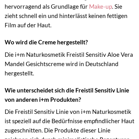
hervorragend als Grundlage für
Make-up
. Sie
zieht schnell ein und hinterlässt keinen fettigen
Film auf der Haut.
Wo wird die Creme hergestellt?
Die i+m Naturkosmetik Freistil Sensitiv Aloe Vera
Mandel Gesichtscreme wird in Deutschland
hergestellt.
Wie unterscheidet sich die Freistil Sensitiv Linie
von anderen i+m Produkten?
Die Freistil Sensitiv Linie von i+m Naturkosmetik
ist speziell auf die Bedürfnisse empfindlicher Haut
zugeschnitten. Die Produkte dieser Linie