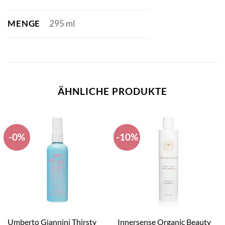
MENGE
295 ml
ÄHNLICHE PRODUKTE
-0%
-10%
Umberto Giannini Thirsty
Innersense Organic Beauty