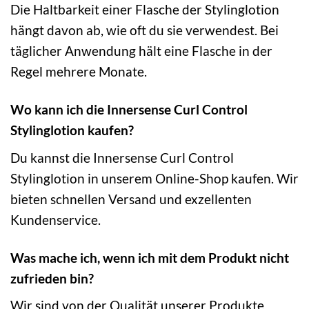
Die Haltbarkeit einer Flasche der Stylinglotion
hängt davon ab, wie oft du sie verwendest. Bei
täglicher Anwendung hält eine Flasche in der
Regel mehrere Monate.
Wo kann ich die Innersense Curl Control
Stylinglotion kaufen?
Du kannst die Innersense Curl Control
Stylinglotion in unserem Online-Shop kaufen. Wir
bieten schnellen Versand und exzellenten
Kundenservice.
Was mache ich, wenn ich mit dem Produkt nicht
zufrieden bin?
Wir sind von der Qualität unserer Produkte