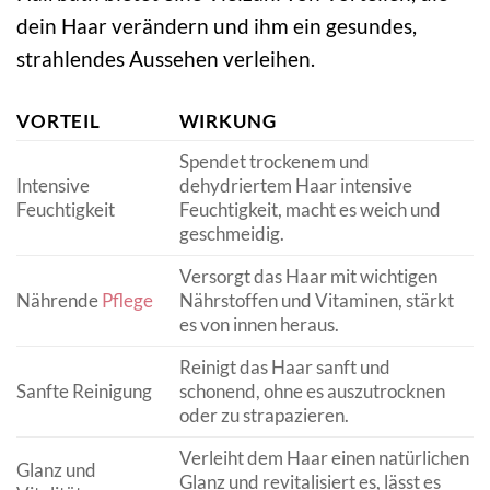
dein Haar verändern und ihm ein gesundes,
strahlendes Aussehen verleihen.
VORTEIL
WIRKUNG
Spendet trockenem und
Intensive
dehydriertem Haar intensive
Feuchtigkeit
Feuchtigkeit, macht es weich und
geschmeidig.
Versorgt das Haar mit wichtigen
Nährende
Pflege
Nährstoffen und Vitaminen, stärkt
es von innen heraus.
Reinigt das Haar sanft und
Sanfte Reinigung
schonend, ohne es auszutrocknen
oder zu strapazieren.
Verleiht dem Haar einen natürlichen
Glanz und
Glanz und revitalisiert es, lässt es