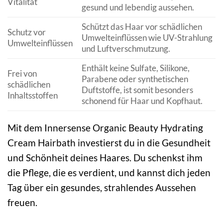
Vitalität
gesund und lebendig aussehen.
Schützt das Haar vor schädlichen
Schutz vor
Umwelteinflüssen wie UV-Strahlung
Umwelteinflüssen
und Luftverschmutzung.
Enthält keine Sulfate, Silikone,
Frei von
Parabene oder synthetischen
schädlichen
Duftstoffe, ist somit besonders
Inhaltsstoffen
schonend für Haar und Kopfhaut.
Mit dem Innersense Organic Beauty Hydrating
Cream Hairbath investierst du in die Gesundheit
und Schönheit deines Haares. Du schenkst ihm
die Pflege, die es verdient, und kannst dich jeden
Tag über ein gesundes, strahlendes Aussehen
freuen.