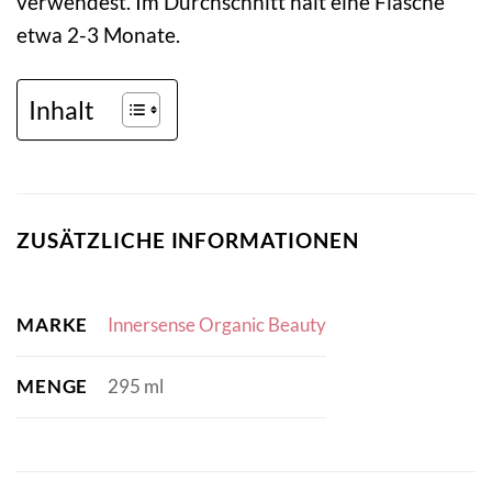
verwendest. Im Durchschnitt hält eine Flasche
etwa 2-3 Monate.
Inhalt
ZUSÄTZLICHE INFORMATIONEN
MARKE
Innersense Organic Beauty
MENGE
295 ml