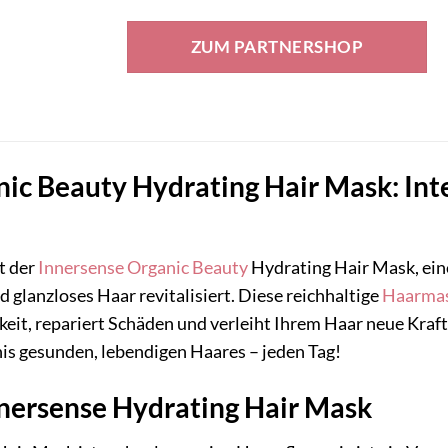
ZUM PARTNERSHOP
ic Beauty Hydrating Hair Mask: Inte
t der
Innersense Organic Beauty
Hydrating Hair Mask, ein
d glanzloses Haar revitalisiert. Diese reichhaltige
Haarma
keit, repariert Schäden und verleiht Ihrem Haar neue Kraf
is gesunden, lebendigen Haares – jeden Tag!
nnersense Hydrating Hair Mask