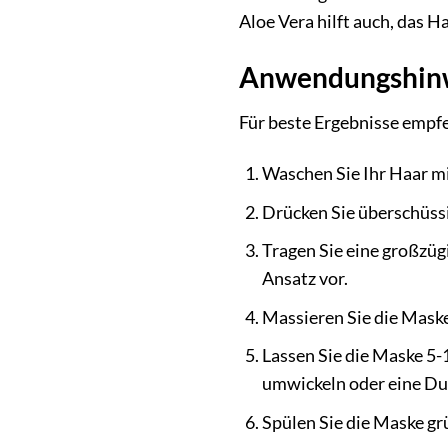
Aloe Vera hilft auch, das H
Anwendungshinwe
Für beste Ergebnisse empfe
Waschen Sie Ihr Haar m
Drücken Sie überschüss
Tragen Sie eine großzüg
Ansatz vor.
Massieren Sie die Maske 
Lassen Sie die Maske 5
umwickeln oder eine Du
Spülen Sie die Maske g