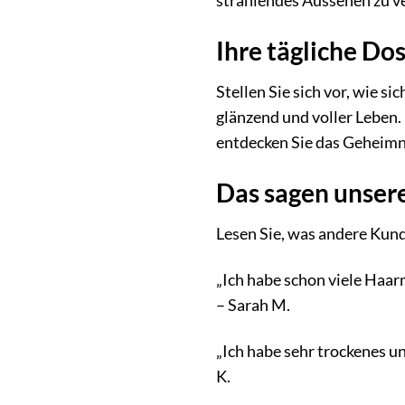
strahlendes Aussehen zu ve
Ihre tägliche Do
Stellen Sie sich vor, wie 
glänzend und voller Leben.
entdecken Sie das Geheimn
Das sagen unser
Lesen Sie, was andere Kun
„Ich habe schon viele Haar
– Sarah M.
„Ich habe sehr trockenes un
K.