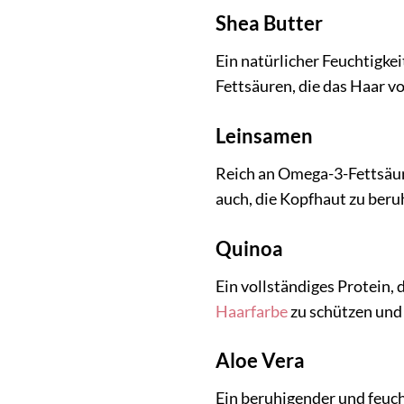
Shea Butter
Ein natürlicher Feuchtigkei
Fettsäuren, die das Haar 
Leinsamen
Reich an Omega-3-Fettsäure
auch, die Kopfhaut zu beruh
Quinoa
Ein vollständiges Protein, 
Haarfarbe
zu schützen und
Aloe Vera
Ein beruhigender und feuch