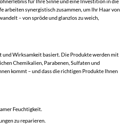
hnerlebnis für Ihre Sinne und eine Investition in die
fe arbeiten synergistisch zusammen, um Ihr Haar von
rwandelt – von spröde und glanzlos zu weich,
eit und Wirksamkeit basiert. Die Produkte werden mit
ädlichen Chemikalien, Parabenen, Sulfaten und
innen kommt – und dass die richtigen Produkte Ihnen
amer Feuchtigkeit.
ungen zu reparieren.