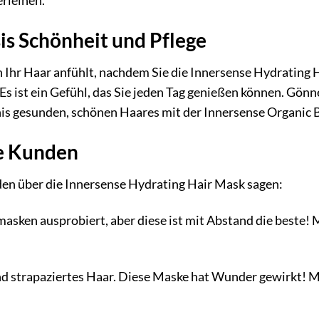
rleihen.
sis Schönheit und Pflege
sich Ihr Haar anfühlt, nachdem Sie die Innersense Hydratin
 Es ist ein Gefühl, das Sie jeden Tag genießen können. Gön
is gesunden, schönen Haares mit der Innersense Organic 
e Kunden
den über die Innersense Hydrating Hair Mask sagen:
masken ausprobiert, aber diese ist mit Abstand die beste! 
d strapaziertes Haar. Diese Maske hat Wunder gewirkt! Mein