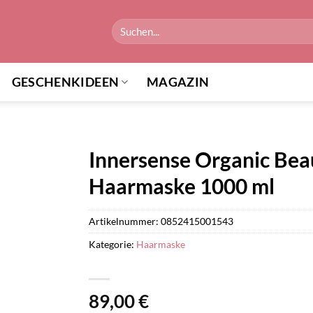
Suchen
nach:
GESCHENKIDEEN
MAGAZIN
Innersense Organic Bea
Haarmaske 1000 ml
Artikelnummer:
0852415001543
Kategorie:
Haarmaske
89,00
€