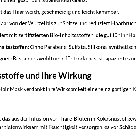
 das Haar weich, geschmeidig und leicht kämmbar.
Haar von der Wurzel bis zur Spitze und reduziert Haarbruch
ert mit zertifizierten Bio-Inhaltsstoffen, die gut für Ihr H
haltsstoffen:
Ohne Parabene, Sulfate, Silikone, synthetisch
gnet:
Besonders wohltuend für trockenes, strapaziertes un
sstoffe und ihre Wirkung
Hair Mask verdankt ihre Wirksamkeit einer einzigartigen 
ti, das aus der Infusion von Tiaré-Blüten in Kokosnussöl g
ar tiefenwirksam mit Feuchtigkeit versorgen, es vor Schäd