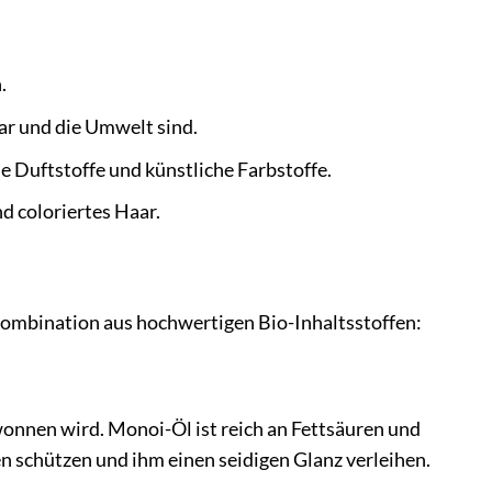
.
aar und die Umwelt sind.
e Duftstoffe und künstliche Farbstoffe.
d coloriertes Haar.
Kombination aus hochwertigen Bio-Inhaltsstoffen:
ewonnen wird. Monoi-Öl ist reich an Fettsäuren und
en schützen und ihm einen seidigen Glanz verleihen.