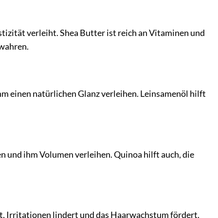
tizität verleiht. Shea Butter ist reich an Vitaminen und
ewahren.
m einen natürlichen Glanz verleihen. Leinsamenöl hilft
en und ihm Volumen verleihen. Quinoa hilft auch, die
t, Irritationen lindert und das Haarwachstum fördert.