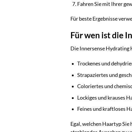
Fahren Sie mit Ihrer ge
Für beste Ergebnisse verw
Für wen ist die 
Die Innersense Hydrating H
Trockenes und dehydrie
Strapaziertes und gesc
Coloriertes und chemis
Lockiges und krauses H
Feines und kraftloses H
Egal, welchen Haartyp Sie 