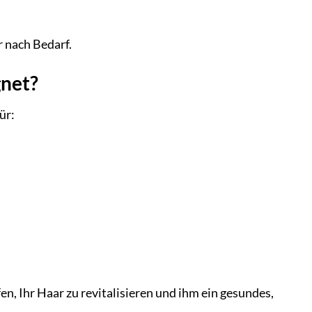
 nach Bedarf.
gnet?
ür:
n, Ihr Haar zu revitalisieren und ihm ein gesundes,