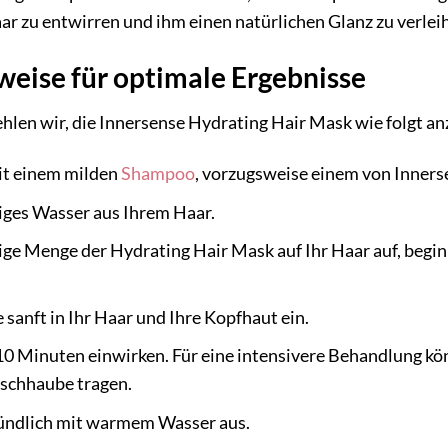
aar zu entwirren und ihm einen natürlichen Glanz zu verlei
ise für optimale Ergebnisse
hlen wir, die Innersense Hydrating Hair Mask wie folgt 
it einem milden
Shampoo
, vorzugsweise einem von Inners
iges Wasser aus Ihrem Haar.
ige Menge der Hydrating Hair Mask auf Ihr Haar auf, begin
sanft in Ihr Haar und Ihre Kopfhaut ein.
-10 Minuten einwirken. Für eine intensivere Behandlung 
schhaube tragen.
ründlich mit warmem Wasser aus.