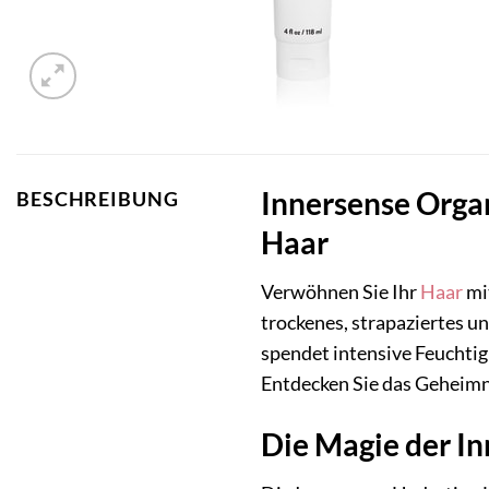
Innersense Organ
BESCHREIBUNG
Haar
Verwöhnen Sie Ihr
Haar
mi
trockenes, strapaziertes un
spendet intensive Feuchtig
Entdecken Sie das Geheimn
Die Magie der I