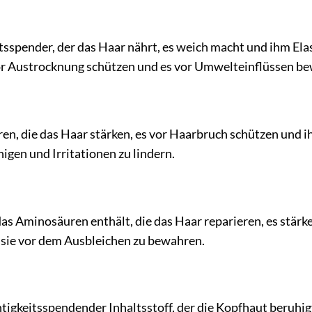
tsspender, der das Haar nährt, es weich macht und ihm Elas
vor Austrocknung schützen und es vor Umwelteinflüssen b
n, die das Haar stärken, es vor Haarbruch schützen und ih
igen und Irritationen zu lindern.
das Aminosäuren enthält, die das Haar reparieren, es stärk
 sie vor dem Ausbleichen zu bewahren.
tigkeitsspendender Inhaltsstoff, der die Kopfhaut beruhig