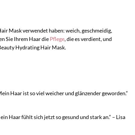
g Hair Mask verwendet haben: weich, geschmeidig,
nen Sie Ihrem Haar die
Pflege
, die es verdient, und
Beauty Hydrating Hair Mask.
Mein Haar ist so viel weicher und glänzender geworden.“
 Haar fühlt sich jetzt so gesund und stark an.“ – Lisa