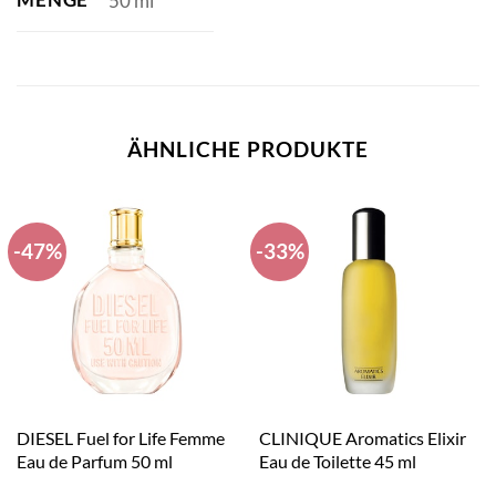
50 ml
ÄHNLICHE PRODUKTE
-47%
-33%
DIESEL Fuel for Life Femme
CLINIQUE Aromatics Elixir
Eau de Parfum 50 ml
Eau de Toilette 45 ml