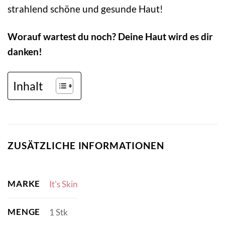
strahlend schöne und gesunde Haut!
Worauf wartest du noch? Deine Haut wird es dir
danken!
Inhalt
ZUSÄTZLICHE INFORMATIONEN
MARKE
It's Skin
MENGE
1 Stk