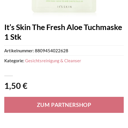
It’s Skin The Fresh Aloe Tuchmaske
1 Stk
Artikelnummer:
8809454022628
Kategorie:
Gesichtsreinigung & Cleanser
1,50
€
ZUM PARTNERSHOP