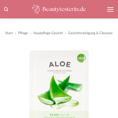
Zum
Inhalt
springen
Start
»
Pflege
»
Hautpflege Gesicht
»
Gesichtsreinigung & Cleanser