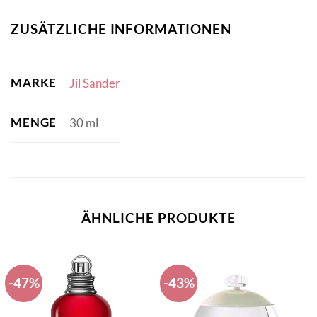
ZUSÄTZLICHE INFORMATIONEN
MARKE
Jil Sander
MENGE
30 ml
ÄHNLICHE PRODUKTE
-47%
-43%