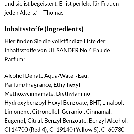
und sie ist begeistert. Er ist perfekt für Frauen
jeden Alters.“ – Thomas
Inhaltsstoffe (Ingredients)
Hier finden Sie die vollständige Liste der
Inhaltsstoffe von JIL SANDER No.4 Eau de
Parfum:
Alcohol Denat., Aqua/Water/Eau,
Parfum/Fragrance, Ethylhexyl
Methoxycinnamate, Diethylamino
Hydroxybenzoyl Hexyl Benzoate, BHT, Linalool,
Limonene, Citronellol, Geraniol, Cinnamal,
Eugenol, Citral, Benzyl Benzoate, Benzyl Alcohol,
CI 14700 (Red 4), CI 19140 (Yellow 5), CI 60730