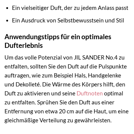
Ein vielseitiger Duft, der zu jedem Anlass passt
Ein Ausdruck von Selbstbewusstsein und Stil
Anwendungstipps für ein optimales
Dufterlebnis
Um das volle Potenzial von JIL SANDER No.4 zu
entfalten, sollten Sie den Duft auf die Pulspunkte
auftragen, wie zum Beispiel Hals, Handgelenke
und Dekolleté. Die Wärme des Körpers hilft, den
Duft zu aktivieren und seine
Duftnoten
optimal
zu entfalten. Sprühen Sie den Duft aus einer
Entfernung von etwa 20 cm auf die Haut, um eine
gleichmäßige Verteilung zu gewährleisten.