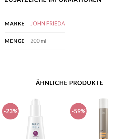
MARKE
JOHN FRIEDA
MENGE
200 ml
ÄHNLICHE PRODUKTE
-23%
-59%