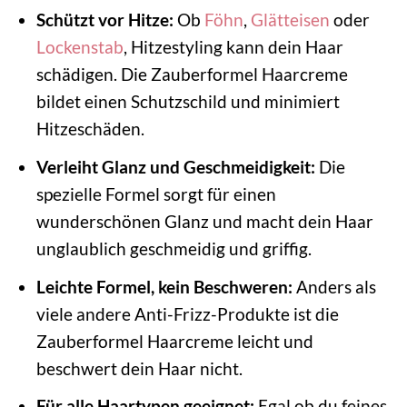
Schützt vor Hitze:
Ob
Föhn
,
Glätteisen
oder
Lockenstab
, Hitzestyling kann dein Haar
schädigen. Die Zauberformel Haarcreme
bildet einen Schutzschild und minimiert
Hitzeschäden.
Verleiht Glanz und Geschmeidigkeit:
Die
spezielle Formel sorgt für einen
wunderschönen Glanz und macht dein Haar
unglaublich geschmeidig und griffig.
Leichte Formel, kein Beschweren:
Anders als
viele andere Anti-Frizz-Produkte ist die
Zauberformel Haarcreme leicht und
beschwert dein Haar nicht.
Für alle Haartypen geeignet:
Egal ob du feines,