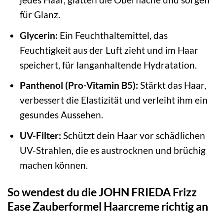
für Glanz.
Glycerin:
Ein Feuchthaltemittel, das
Feuchtigkeit aus der Luft zieht und im Haar
speichert, für langanhaltende Hydratation.
Panthenol (Pro-Vitamin B5):
Stärkt das Haar,
verbessert die Elastizität und verleiht ihm ein
gesundes Aussehen.
UV-Filter:
Schützt dein Haar vor schädlichen
UV-Strahlen, die es austrocknen und brüchig
machen können.
So wendest du die JOHN FRIEDA Frizz
Ease Zauberformel Haarcreme richtig an