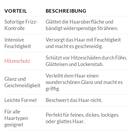
VORTEIL
BESCHREIBUNG
Sofortige Frizz-
Glättet die Haaroberfläche und
Kontrolle
bändigt widerspenstige Strähnen.
Intensive
Versorgt das Haar mit Feuchtigkeit
Feuchtigkeit
und macht es geschmeidig.
Schützt vor Hitzeschäden durch Föhn,
Hitzeschutz
Glätteisen und Lockenstab.
Verleiht dem Haar einen
Glanz und
wunderschönen Glanz und macht es
Geschmeidigkeit
griffig.
Leichte Formel
Beschwert das Haar nicht.
Für alle
Perfekt für feines, dickes, lockiges
Haartypen
oder glattes Haar.
geeignet