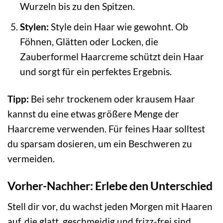
Wurzeln bis zu den Spitzen.
Stylen:
Style dein Haar wie gewohnt. Ob
Föhnen, Glätten oder Locken, die
Zauberformel Haarcreme schützt dein Haar
und sorgt für ein perfektes Ergebnis.
Tipp:
Bei sehr trockenem oder krausem Haar
kannst du eine etwas größere Menge der
Haarcreme verwenden. Für feines Haar solltest
du sparsam dosieren, um ein Beschweren zu
vermeiden.
Vorher-Nachher: Erlebe den Unterschied
Stell dir vor, du wachst jeden Morgen mit Haaren
auf, die glatt, geschmeidig und frizz-frei sind.