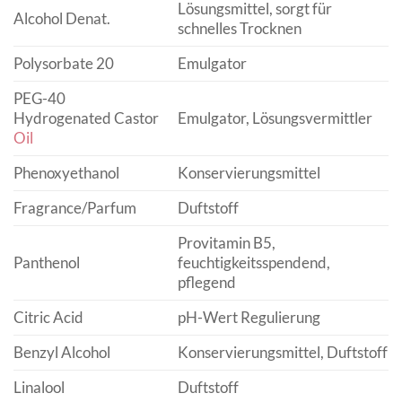
Lösungsmittel, sorgt für
Alcohol Denat.
schnelles Trocknen
Polysorbate 20
Emulgator
PEG-40
Hydrogenated Castor
Emulgator, Lösungsvermittler
Oil
Phenoxyethanol
Konservierungsmittel
Fragrance/Parfum
Duftstoff
Provitamin B5,
Panthenol
feuchtigkeitsspendend,
pflegend
Citric Acid
pH-Wert Regulierung
Benzyl Alcohol
Konservierungsmittel, Duftstoff
Linalool
Duftstoff