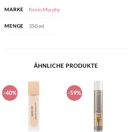
MARKE
Kevin.Murphy
MENGE
350 ml
ÄHNLICHE PRODUKTE
-40%
-59%