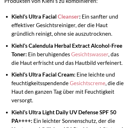
Produkten von Kiehl’s zu kombinieren:
Kiehl’s Ultra Facial
Cleanser
:
Ein sanfter und
effektiver Gesichtsreiniger, der die Haut
gründlich reinigt, ohne sie auszutrocknen.
Kiehl’s Calendula Herbal Extract Alcohol-Free
Toner:
Ein beruhigendes
Gesichtswasser
, das
die Haut erfrischt und das Hautbild verfeinert.
Kiehl’s Ultra Facial Cream:
Eine leichte und
feuchtigkeitsspendende
Gesichtscreme
, die die
Haut den ganzen Tag über mit Feuchtigkeit
versorgt.
Kiehl’s Ultra Light Daily UV Defense SPF 50
PA++++:
Ein leichter Sonnenschutz, der die