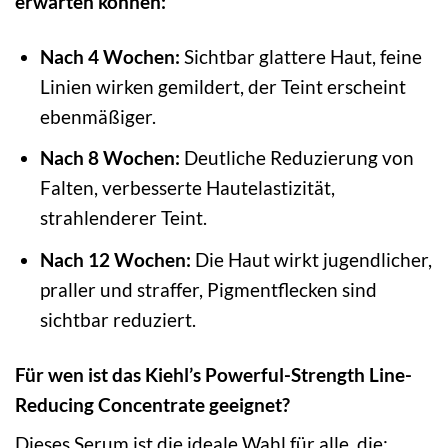
erwarten können:
Nach 4 Wochen:
Sichtbar glattere Haut, feine
Linien wirken gemildert, der Teint erscheint
ebenmäßiger.
Nach 8 Wochen:
Deutliche Reduzierung von
Falten, verbesserte Hautelastizität,
strahlenderer Teint.
Nach 12 Wochen:
Die Haut wirkt jugendlicher,
praller und straffer, Pigmentflecken sind
sichtbar reduziert.
Für wen ist das Kiehl’s Powerful-Strength Line-
Reducing Concentrate geeignet?
Dieses Serum ist die ideale Wahl für alle, die: