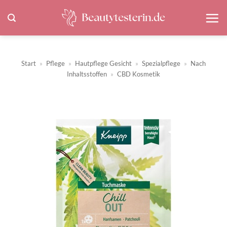
Zum
Inhalt
springen
Start
»
Pflege
»
Hautpflege Gesicht
»
Spezialpflege
»
Nach
Inhaltsstoffen
»
CBD Kosmetik