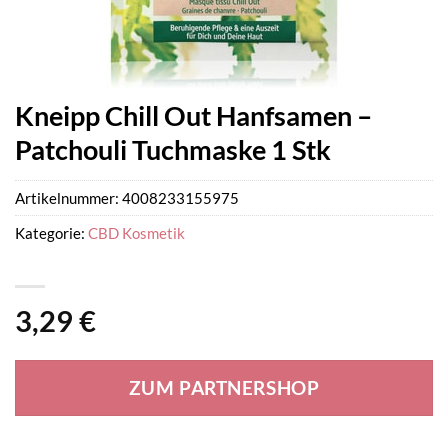
Kneipp Chill Out Hanfsamen –
Patchouli Tuchmaske 1 Stk
Artikelnummer:
4008233155975
Kategorie:
CBD Kosmetik
3,29
€
ZUM PARTNERSHOP