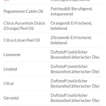
Patchouliöl: Beruhigend,
Pogostemon Cablin Oil
entspannend
Citrus Aurantium Dulcis
Orangenöl: Erfrischend,
(Orange) Peel Oil
belebend
Zitronenöl: Erfrischend,
Citrus Limon Peel Oil
belebend
Duftstoff (natürlicher
Limonene
Bestandteil ätherischer Öle)
Duftstoff (natürlicher
Linalool
Bestandteil ätherischer Öle)
Duftstoff (natürlicher
Citral
Bestandteil ätherischer Öle)
Duftstoff (natürlicher
Geraniol
Bestandteil ätherischer Öle)