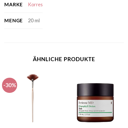
MARKE
Korres
MENGE
20 ml
ÄHNLICHE PRODUKTE
-30%