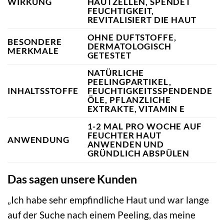
WIRKUNG
HAUTZELLEN, SPENDET
FEUCHTIGKEIT,
REVITALISIERT DIE HAUT
OHNE DUFTSTOFFE,
BESONDERE
DERMATOLOGISCH
MERKMALE
GETESTET
NATÜRLICHE
PEELINGPARTIKEL,
INHALTSSTOFFE
FEUCHTIGKEITSSPENDENDE
ÖLE, PFLANZLICHE
EXTRAKTE, VITAMIN E
1-2 MAL PRO WOCHE AUF
FEUCHTER HAUT
ANWENDUNG
ANWENDEN UND
GRÜNDLICH ABSPÜLEN
Das sagen unsere Kunden
„Ich habe sehr empfindliche Haut und war lange
auf der Suche nach einem Peeling, das meine