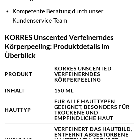
Kompetente Beratung durch unser
Kundenservice-Team
KORRES Unscented Verfeinerndes
Körperpeeling: Produktdetails im
Überblick
KORRES UNSCENTED
PRODUKT
VERFEINERNDES
KÖRPERPEELING
INHALT
150 ML
FÜR ALLE HAUTTYPEN
GEEIGNET, BESONDERS FÜR
HAUTTYP
TROCKENE UND
EMPFINDLICHE HAUT
VERFEINERT DAS HAUTBILD,
ENTFERNT ABGESTORBENE