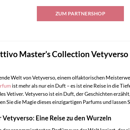
ZUM PARTNERSHOP
attivo Master’s Collection Vetyvers
rende Welt von Vetyverso, einem olfaktorischen Meisterwe
rfum
ist mehr als nur ein Duft – es ist eine Reise in die T
des Vetiver. Vetyverso ist ein Duft, der Geschichten erzähl
ben Sie die Magie dieses einzigartigen Parfums und lassen 
er Vetyverso: Eine Reise zu den Wurzeln