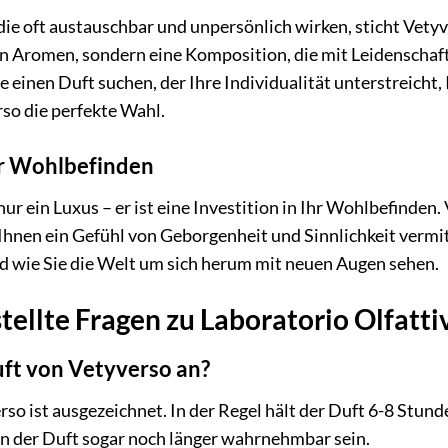
 die oft austauschbar und unpersönlich wirken, sticht Vety
n Aromen, sondern eine Komposition, die mit Leidenschaft
einen Duft suchen, der Ihre Individualität unterstreicht, 
so die perfekte Wahl.
Ihr Wohlbefinden
 nur ein Luxus – er ist eine Investition in Ihr Wohlbefinden
nen ein Gefühl von Geborgenheit und Sinnlichkeit vermitte
d wie Sie die Welt um sich herum mit neuen Augen sehen.
tellte Fragen zu Laboratorio Olfatti
uft von Vetyverso an?
so ist ausgezeichnet. In der Regel hält der Duft 6-8 Stund
nn der Duft sogar noch länger wahrnehmbar sein.