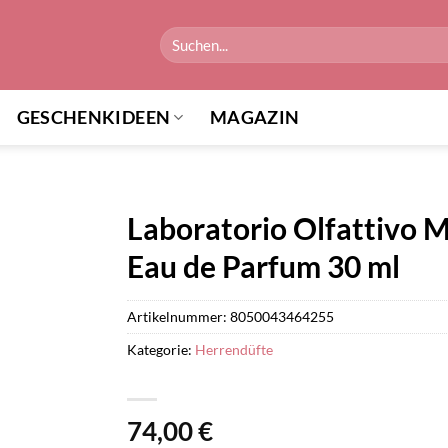
Suchen
nach:
GESCHENKIDEEN
MAGAZIN
Laboratorio Olfattivo M
Eau de Parfum 30 ml
Artikelnummer:
8050043464255
Kategorie:
Herrendüfte
74,00
€