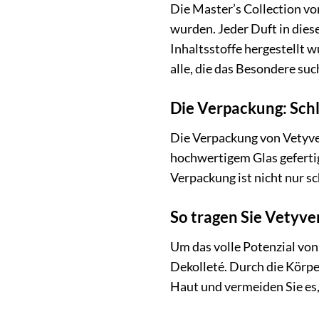
Die Master’s Collection von
wurden. Jeder Duft in dies
Inhaltsstoffe hergestellt w
alle, die das Besondere suc
Die Verpackung: Schl
Die Verpackung von Vetyvers
hochwertigem Glas gefertig
Verpackung ist nicht nur s
So tragen Sie Vetyver
Um das volle Potenzial von 
Dekolleté. Durch die Körpe
Haut und vermeiden Sie es,