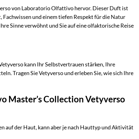
verso von Laboratorio Olfattivo hervor. Dieser Duft ist
, Fachwissen und einem tiefen Respekt für die Natur
Ihre Sinne verwöhnt und Sie auf eine olfaktorische Reise
. Vetyverso kann Ihr Selbstvertrauen stärken, Ihre
ln. Tragen Sie Vetyverso und erleben Sie, wie sich Ihre
vo Master’s Collection Vetyverso
en auf der Haut, kann aber je nach Hauttyp und Aktivität