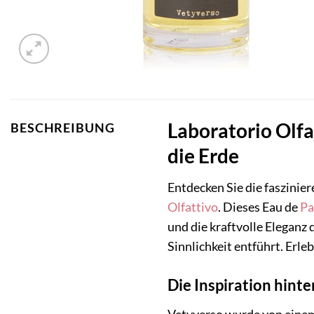
Laboratorio Olf
BESCHREIBUNG
die Erde
Entdecken Sie die faszinie
Olfattivo
. Dieses Eau de
Pa
und die kraftvolle Eleganz 
Sinnlichkeit entführt. Erle
Die Inspiration hint