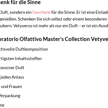
enk für die Sinne
 Duft, sondern ein
Geschenk
für die Sinne. Er ist eine Einl
genießen. Schenken Sie sich selbst oder einem besonderen
ubern. Vetyverso ist mehr als nur ein Duft – er ist ein Aus
oratorio Olfattivo Master’s Collection Vetyv
uchsvolle Duftkomposition
tigsten Inhaltsstoffen
tensiver Duft
r jeden Anlass
 und Frauen
 Verpackung
nne