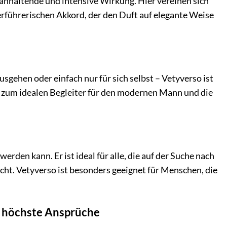
 anhaltende und intensive Wirkung. Hier vereinen sich
führerischen Akkord, der den Duft auf elegante Weise
usgehen oder einfach nur für sich selbst – Vetyverso ist
ihn zum idealen Begleiter für den modernen Mann und die
rden kann. Er ist ideal für alle, die auf der Suche nach
icht. Vetyverso ist besonders geeignet für Menschen, die
ür höchste Ansprüche