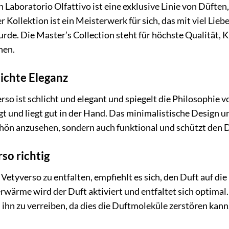
 Laboratorio Olfattivo ist eine exklusive Linie von Düfte
er Kollektion ist ein Meisterwerk für sich, das mit viel L
urde. Die Master’s Collection steht für höchste Qualität, K
hen.
ichte Eleganz
o ist schlicht und elegant und spiegelt die Philosophie vo
t und liegt gut in der Hand. Das minimalistische Design un
chön anzusehen, sondern auch funktional und schützt den 
so richtig
Vetyverso zu entfalten, empfiehlt es sich, den Duft auf di
rwärme wird der Duft aktiviert und entfaltet sich optimal.
 ihn zu verreiben, da dies die Duftmoleküle zerstören kann