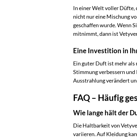
In einer Welt voller Düfte,
nicht nur eine Mischung vo
geschaffen wurde. Wenn Sie 
mitnimmt, dann ist Vetyver
Eine Investition in 
Ein guter Duft ist mehr als
Stimmung verbessern und Ih
Ausstrahlung verändert un
FAQ – Häufig ges
Wie lange hält der D
Die Haltbarkeit von Vetyver
variieren. Auf Kleidung ka