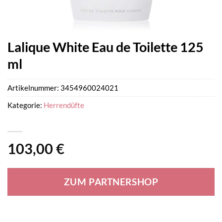
Lalique White Eau de Toilette 125
ml
Artikelnummer:
3454960024021
Kategorie:
Herrendüfte
103,00
€
ZUM PARTNERSHOP