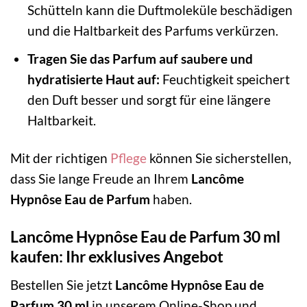
Schütteln kann die Duftmoleküle beschädigen
und die Haltbarkeit des Parfums verkürzen.
Tragen Sie das Parfum auf saubere und
hydratisierte Haut auf:
Feuchtigkeit speichert
den Duft besser und sorgt für eine längere
Haltbarkeit.
Mit der richtigen
Pflege
können Sie sicherstellen,
dass Sie lange Freude an Ihrem
Lancôme
Hypnôse Eau de Parfum
haben.
Lancôme Hypnôse Eau de Parfum 30 ml
kaufen: Ihr exklusives Angebot
Bestellen Sie jetzt
Lancôme Hypnôse Eau de
Parfum 30 ml
in unserem Online-Shop und