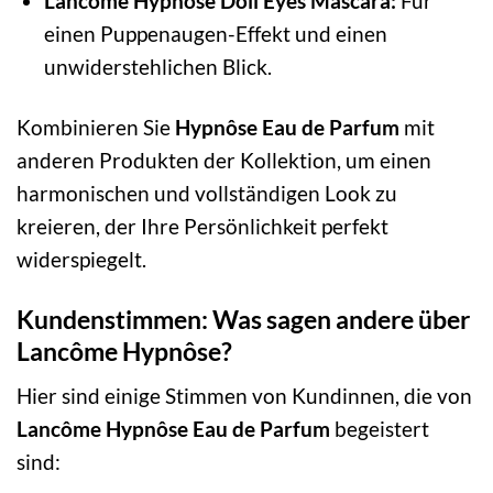
Lancôme Hypnôse Doll Eyes Mascara:
Für
einen Puppenaugen-Effekt und einen
unwiderstehlichen Blick.
Kombinieren Sie
Hypnôse Eau de Parfum
mit
anderen Produkten der Kollektion, um einen
harmonischen und vollständigen Look zu
kreieren, der Ihre Persönlichkeit perfekt
widerspiegelt.
Kundenstimmen: Was sagen andere über
Lancôme Hypnôse?
Hier sind einige Stimmen von Kundinnen, die von
Lancôme Hypnôse Eau de Parfum
begeistert
sind: