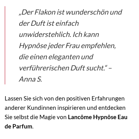
„Der Flakon ist wunderschön und
der Duft ist einfach
unwiderstehlich. Ich kann
Hypnôse jeder Frau empfehlen,
die einen eleganten und
verführerischen Duft sucht.“ –
Anna S.
Lassen Sie sich von den positiven Erfahrungen
anderer Kundinnen inspirieren und entdecken
Sie selbst die Magie von
Lancôme Hypnôse Eau
de Parfum
.