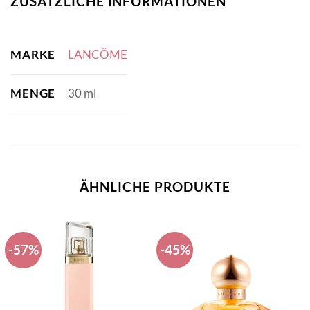
ZUSÄTZLICHE INFORMATIONEN
MARKE
LANCÔME
MENGE
30 ml
ÄHNLICHE PRODUKTE
-57%
-45%