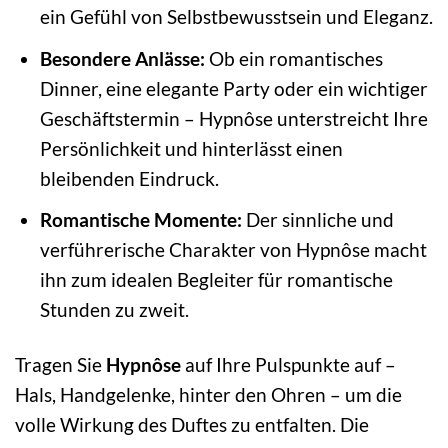
ein Gefühl von Selbstbewusstsein und Eleganz.
Besondere Anlässe:
Ob ein romantisches
Dinner, eine elegante Party oder ein wichtiger
Geschäftstermin – Hypnôse unterstreicht Ihre
Persönlichkeit und hinterlässt einen
bleibenden Eindruck.
Romantische Momente:
Der sinnliche und
verführerische Charakter von Hypnôse macht
ihn zum idealen Begleiter für romantische
Stunden zu zweit.
Tragen Sie
Hypnôse
auf Ihre Pulspunkte auf –
Hals, Handgelenke, hinter den Ohren – um die
volle Wirkung des Duftes zu entfalten. Die