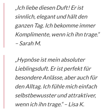
„Ich liebe diesen Duft! Er ist
sinnlich, elegant und hält den
ganzen Tag. Ich bekomme immer
Komplimente, wenn ich ihn trage.“
– Sarah M.
„Hypnôse ist mein absoluter
Lieblingsduft. Er ist perfekt für
besondere Anlässe, aber auch für
den Alltag. Ich fühle mich einfach
selbstbewusster und attraktiver,
wenn ich ihn trage.“ – Lisa K.