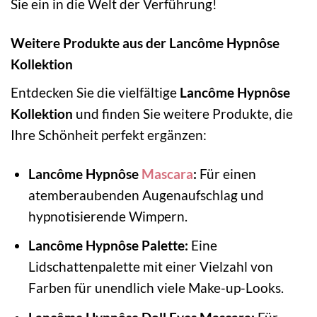
Sie ein in die Welt der Verführung!
Weitere Produkte aus der Lancôme Hypnôse
Kollektion
Entdecken Sie die vielfältige
Lancôme Hypnôse
Kollektion
und finden Sie weitere Produkte, die
Ihre Schönheit perfekt ergänzen:
Lancôme Hypnôse
Mascara
:
Für einen
atemberaubenden Augenaufschlag und
hypnotisierende Wimpern.
Lancôme Hypnôse Palette:
Eine
Lidschattenpalette mit einer Vielzahl von
Farben für unendlich viele Make-up-Looks.