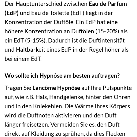
Der Hauptunterschied zwischen
Eau de Parfum
(EdP)
und Eau de Toilette (EdT) liegt in der
Konzentration der Duftöle. Ein EdP hat eine
höhere Konzentration an Duftölen (15-20%) als
ein EdT (5-15%). Dadurch ist die Duftintensität
und Haltbarkeit eines EdP in der Regel höher als
bei einem EdT.
Wo sollte ich Hypnôse am besten auftragen?
Tragen Sie
Lancôme Hypnôse
auf Ihre Pulspunkte
auf, wie z.B. Hals, Handgelenke, hinter den Ohren
und in den Kniekehlen. Die Wärme Ihres Körpers
wird die Duftnoten aktivieren und den Duft
länger freisetzen. Vermeiden Sie es, den Duft
direkt auf Kleidung zu sprühen, da dies Flecken