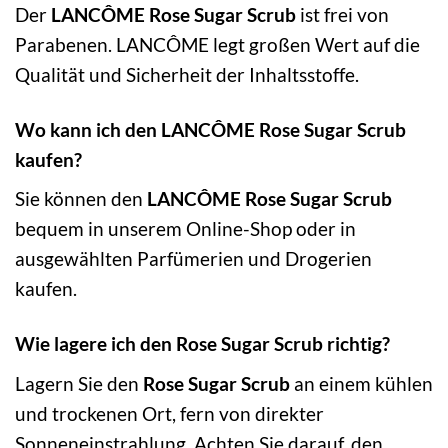
Der
LANCÔME Rose Sugar Scrub
ist frei von
Parabenen. LANCÔME legt großen Wert auf die
Qualität und Sicherheit der Inhaltsstoffe.
Wo kann ich den LANCÔME Rose Sugar Scrub
kaufen?
Sie können den
LANCÔME Rose Sugar Scrub
bequem in unserem Online-Shop oder in
ausgewählten Parfümerien und Drogerien
kaufen.
Wie lagere ich den Rose Sugar Scrub richtig?
Lagern Sie den
Rose Sugar Scrub
an einem kühlen
und trockenen Ort, fern von direkter
Sonneneinstrahlung. Achten Sie darauf, den