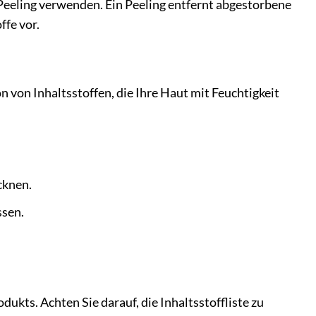
 Peeling verwenden. Ein Peeling entfernt abgestorbene
ffe vor.
 von Inhaltsstoffen, die Ihre Haut mit Feuchtigkeit
cknen.
ssen.
kts. Achten Sie darauf, die Inhaltsstoffliste zu