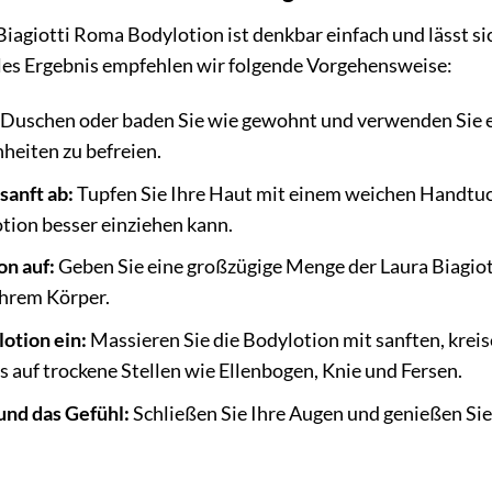
agiotti Roma Bodylotion ist denkbar einfach und lässt si
ales Ergebnis empfehlen wir folgende Vorgehensweise:
Duschen oder baden Sie wie gewohnt und verwenden Sie 
heiten zu befreien.
sanft ab:
Tupfen Sie Ihre Haut mit einem weichen Handtuch 
otion besser einziehen kann.
on auf:
Geben Sie eine großzügige Menge der Laura Biagiot
Ihrem Körper.
otion ein:
Massieren Sie die Bodylotion mit sanften, krei
s auf trockene Stellen wie Ellenbogen, Knie und Fersen.
und das Gefühl:
Schließen Sie Ihre Augen und genießen Sie