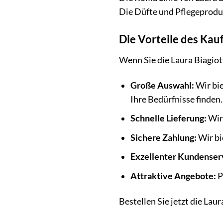
Die Düfte und Pflegeproduk
Die Vorteile des Kau
Wenn Sie die Laura Biagiot
Große Auswahl:
Wir bie
Ihre Bedürfnisse finden.
Schnelle Lieferung:
Wir 
Sichere Zahlung:
Wir bi
Exzellenter Kundenser
Attraktive Angebote:
P
Bestellen Sie jetzt die La