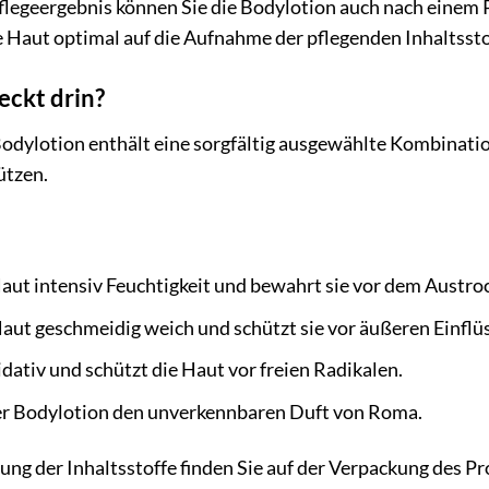
Pflegeergebnis können Sie die Bodylotion auch nach einem
e Haut optimal auf die Aufnahme der pflegenden Inhaltssto
eckt drin?
odylotion enthält eine sorgfältig ausgewählte Kombination
ützen.
aut intensiv Feuchtigkeit und bewahrt sie vor dem Austro
Haut geschmeidig weich und schützt sie vor äußeren Einflü
dativ und schützt die Haut vor freien Radikalen.
er Bodylotion den unverkennbaren Duft von Roma.
 der Inhaltsstoffe finden Sie auf der Verpackung des Produ