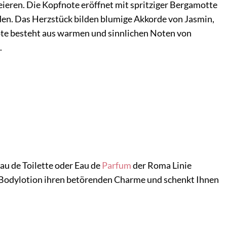
eieren. Die Kopfnote eröffnet mit spritziger Bergamotte
den. Das Herzstück bilden blumige Akkorde von Jasmin,
note besteht aus warmen und sinnlichen Noten von
.
Eau de Toilette oder Eau de
Parfum
der Roma Linie
ie Bodylotion ihren betörenden Charme und schenkt Ihnen