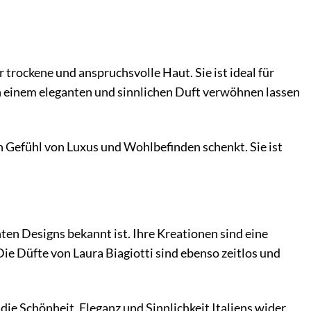
 trockene und anspruchsvolle Haut. Sie ist ideal für
von einem eleganten und sinnlichen Duft verwöhnen lassen
ein Gefühl von Luxus und Wohlbefinden schenkt. Sie ist
nten Designs bekannt ist. Ihre Kreationen sind eine
ie Düfte von Laura Biagiotti sind ebenso zeitlos und
ie Schönheit, Eleganz und Sinnlichkeit Italiens wider.