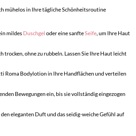
ch mühelos in Ihre tägliche Schönheitsroutine
ein mildes
Duschgel
oder eine sanfte
Seife
, um Ihre Haut
trocken, ohne zu rubbeln. Lassen Sie Ihre Haut leicht
ti Roma Bodylotion in Ihre Handflächen und verteilen
senden Bewegungen ein, bis sie vollständig eingezogen
 den eleganten Duft und das seidig-weiche Gefühl auf