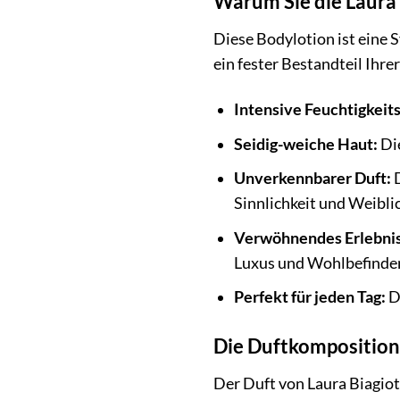
Warum Sie die Laura
Diese Bodylotion ist eine 
ein fester Bestandteil Ihre
Intensive Feuchtigkeits
Seidig-weiche Haut:
Die
Unverkennbarer Duft:
D
Sinnlichkeit und Weiblic
Verwöhnendes Erlebnis
Luxus und Wohlbefinden
Perfekt für jeden Tag:
Di
Die Duftkomposition:
Der Duft von Laura Biagiot