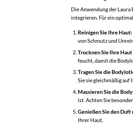
Die Anwendung der Laura Bi
integrieren. Für ein optim
Reinigen Sie Ihre Haut:
von Schmutz und Unrein
Trocknen Sie Ihre Haut 
feucht, damit die Bodyl
Tragen Sie die Bodyloti
Sie sie gleichmäßig auf 
Massieren Sie die Bodyl
ist. Achten Sie besonder
Genießen Sie den Duft 
Ihrer Haut.