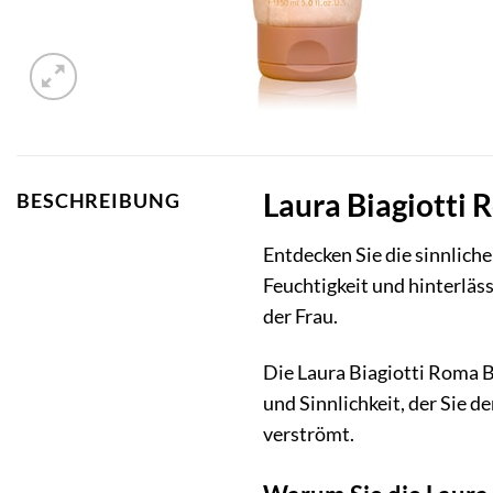
Laura Biagiotti 
BESCHREIBUNG
Entdecken Sie die sinnlich
Feuchtigkeit und hinterläs
der Frau.
Die Laura Biagiotti Roma B
und Sinnlichkeit, der Sie d
verströmt.