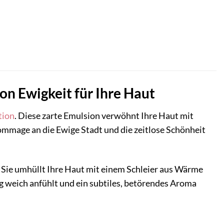
on Ewigkeit für Ihre Haut
tion
. Diese zarte Emulsion verwöhnt Ihre Haut mit
ommage an die Ewige Stadt und die zeitlose Schönheit
is. Sie umhüllt Ihre Haut mit einem Schleier aus Wärme
dig weich anfühlt und ein subtiles, betörendes Aroma