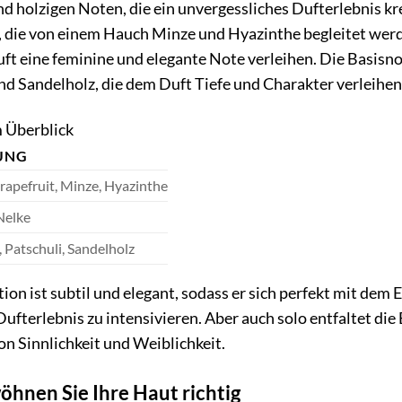
nd holzigen Noten, die ein unvergessliches Dufterlebnis kr
, die von einem Hauch Minze und Hyazinthe begleitet wer
ft eine feminine und elegante Note verleihen. Die Basis
und Sandelholz, die dem Duft Tiefe und Charakter verleihen
 Überblick
UNG
rapefruit, Minze, Hyazinthe
Nelke
, Patschuli, Sandelholz
n ist subtil und elegant, sodass er sich perfekt mit dem 
Dufterlebnis zu intensivieren. Aber auch solo entfaltet d
on Sinnlichkeit und Weiblichkeit.
hnen Sie Ihre Haut richtig