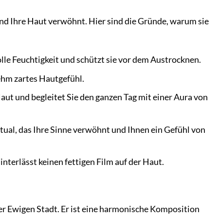
und Ihre Haut verwöhnt. Hier sind die Gründe, warum sie
lle Feuchtigkeit und schützt sie vor dem Austrocknen.
nehm zartes Hautgefühl.
aut und begleitet Sie den ganzen Tag mit einer Aura von
Ritual, das Ihre Sinne verwöhnt und Ihnen ein Gefühl von
interlässt keinen fettigen Film auf der Haut.
er Ewigen Stadt. Er ist eine harmonische Komposition