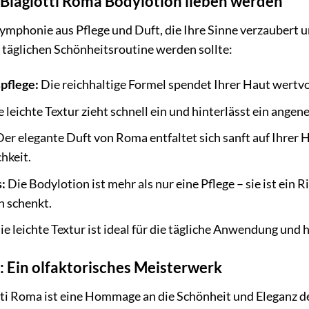
 Biagiotti Roma Bodylotion lieben werden
Symphonie aus Pflege und Duft, die Ihre Sinne verzaubert 
r täglichen Schönheitsroutine werden sollte:
pflege:
Die reichhaltige Formel spendet Ihrer Haut wertvo
 leichte Textur zieht schnell ein und hinterlässt ein ange
er elegante Duft von Roma entfaltet sich sanft auf Ihrer H
hkeit.
:
Die Bodylotion ist mehr als nur eine Pflege – sie ist ein 
 schenkt.
e leichte Textur ist ideal für die tägliche Anwendung und h
 Ein olfaktorisches Meisterwerk
ti Roma ist eine Hommage an die Schönheit und Eleganz d