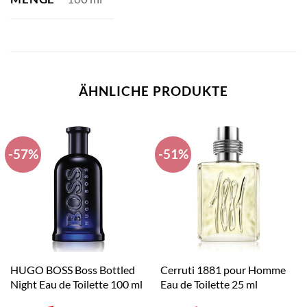
ÄHNLICHE PRODUKTE
-57%
-51%
HUGO BOSS Boss Bottled
Cerruti 1881 pour Homme
Night Eau de Toilette 100 ml
Eau de Toilette 25 ml