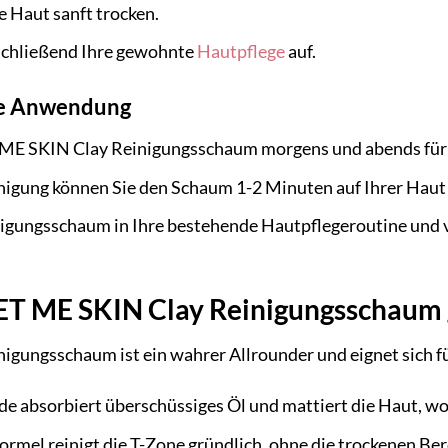
e Haut sanft trocken.
schließend Ihre gewohnte
Hautpflege
auf.
ale Anwendung
ME SKIN Clay Reinigungsschaum morgens und abends für 
inigung können Sie den Schaum 1-2 Minuten auf Ihrer Haut 
inigungsschaum in Ihre bestehende Hautpflegeroutine und
 LET ME SKIN Clay Reinigungsschaum
igungsschaum ist ein wahrer Allrounder und eignet sich f
e absorbiert überschüssiges Öl und mattiert die Haut, wo
ormel reinigt die T-Zone gründlich, ohne die trockenen Be