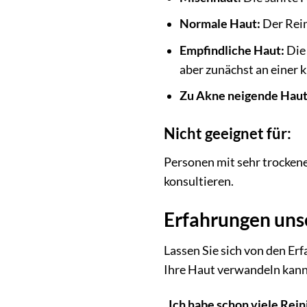
Normale Haut:
Der Rein
Empfindliche Haut:
Die 
aber zunächst an einer k
Zu Akne neigende Haut
Nicht geeignet für:
Personen mit sehr trocken
konsultieren.
Erfahrungen uns
Lassen Sie sich von den E
Ihre Haut verwandeln kann
„Ich habe schon viele Rei