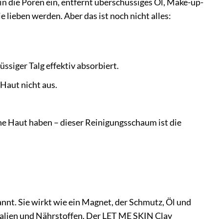
in die Poren ein, entfernt überschüssiges Öl, Make-up-
 lieben werden. Aber das ist noch nicht alles:
siger Talg effektiv absorbiert.
 Haut nicht aus.
che Haut haben – dieser Reinigungsschaum ist die
nnt. Sie wirkt wie ein Magnet, der Schmutz, Öl und
neralien und Nährstoffen. Der LET ME SKIN Clay