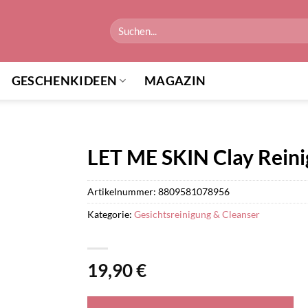
Suchen
nach:
GESCHENKIDEEN
MAGAZIN
LET ME SKIN Clay Rein
Artikelnummer:
8809581078956
Kategorie:
Gesichtsreinigung & Cleanser
19,90
€