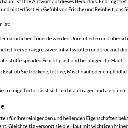
aum ist Ihre Antwort auf dieses Bedürfnis. Er dringt tief 
nd hinterlässt ein Gefühl von Frische und Reinheit, das Sie
 ist:
er natürlichen Tonerde werden Unreinheiten und überschüs
el ist frei von aggressiven Inhaltsstoffen und trocknet die
altsstoffe spenden Feuchtigkeit und beruhigen die Haut.
:
Egal, ob Sie trockene, fettige, Mischhaut oder empfindli
e cremige Textur lässt sich leicht auftragen und abspülen.
de
rten für ihre reinigenden und heilenden Eigenschaften beka
ieht. Gleichzeitig versorgt sie die Haut mit wichtigen Mi