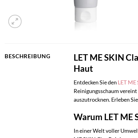
LET ME SKIN Cla
BESCHREIBUNG
Haut
Entdecken Sie den
LET ME
Reinigungsschaum vereint d
auszutrocknen. Erleben Sie
Warum LET ME S
In einer Welt voller Umwel