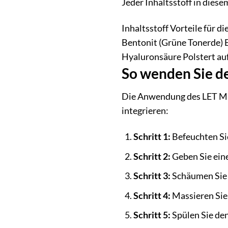
Jeder Inhaltsstoff in dies
Inhaltsstoff Vorteile für 
Bentonit (Grüne Tonerde) E
Hyaluronsäure Polstert auf
So wenden Sie d
Die Anwendung des LET ME S
integrieren:
Schritt 1:
Befeuchten Si
Schritt 2:
Geben Sie ein
Schritt 3:
Schäumen Sie 
Schritt 4:
Massieren Sie 
Schritt 5:
Spülen Sie de