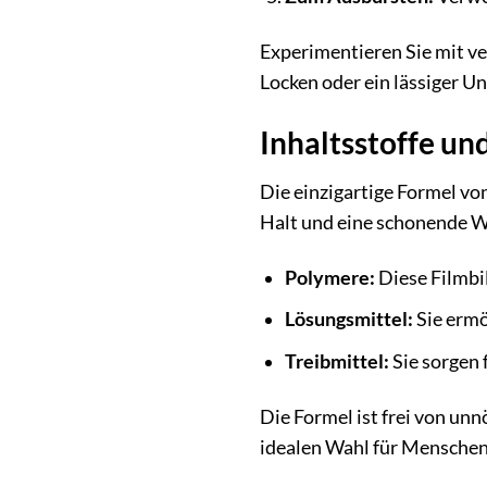
Experimentieren Sie mit ve
Locken oder ein lässiger U
Inhaltsstoffe un
Die einzigartige Formel von
Halt und eine schonende W
Polymere:
Diese Filmbi
Lösungsmittel:
Sie ermö
Treibmittel:
Sie sorgen 
Die Formel ist frei von un
idealen Wahl für Menschen 