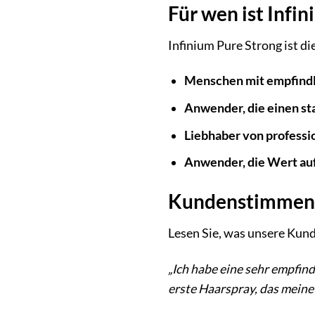
Für wen ist Infi
Infinium Pure Strong ist di
Menschen mit empfindl
Anwender, die einen st
Liebhaber von professi
Anwender, die Wert auf
Kundenstimmen:
Lesen Sie, was unsere Kund
„Ich habe eine sehr empfind
erste Haarspray, das meine 