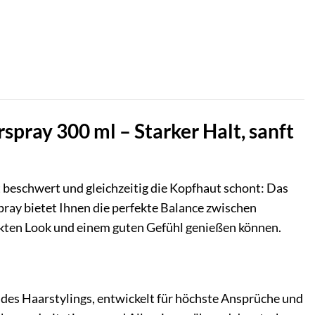
spray 300 ml – Starker Halt, sanft
t beschwert und gleichzeitig die Kopfhaut schont: Das
pray bietet Ihnen die perfekte Balance zwischen
ekten Look und einem guten Gefühl genießen können.
des Haarstylings, entwickelt für höchste Ansprüche und