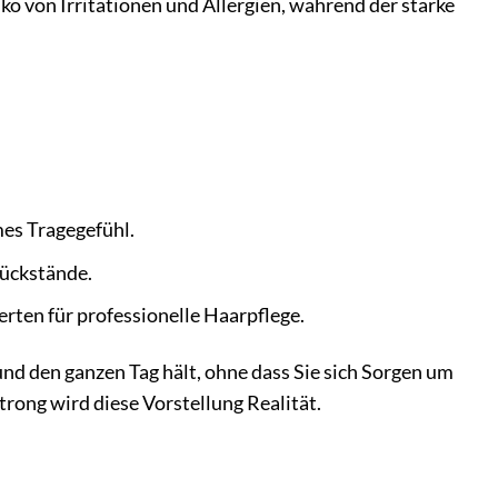
ko von Irritationen und Allergien, während der starke
es Tragegefühl.
Rückstände.
rten für professionelle Haarpflege.
t und den ganzen Tag hält, ohne dass Sie sich Sorgen um
rong wird diese Vorstellung Realität.