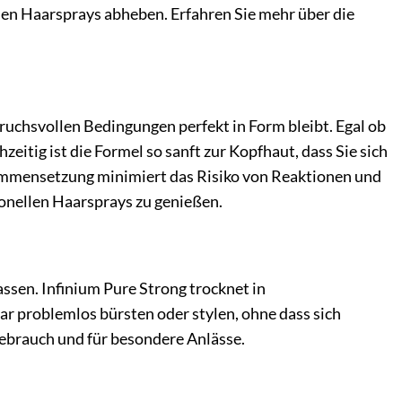
chen Haarsprays abheben. Erfahren Sie mehr über die
pruchsvollen Bedingungen perfekt in Form bleibt. Egal ob
zeitig ist die Formel so sanft zur Kopfhaut, dass Sie sich
ammensetzung minimiert das Risiko von Reaktionen und
ionellen Haarsprays zu genießen.
sen. Infinium Pure Strong trocknet in
ar problemlos bürsten oder stylen, ohne dass sich
Gebrauch und für besondere Anlässe.