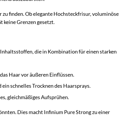
r zu finden. Ob elegante Hochsteckfrisur, voluminöse
ät keine Grenzen gesetzt.
Inhaltsstoffen, die in Kombination für einen starken
das Haar vor äußeren Einflüssen.
d ein schnelles Trocknen des Haarsprays.
nes, gleichmäßiges Aufsprühen.
könnten. Dies macht Infinium Pure Strong zu einer