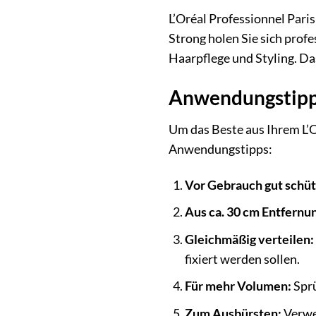
L’Oréal Professionnel Pari
Strong holen Sie sich prof
Haarpflege und Styling. Das
Anwendungstipps
Um das Beste aus Ihrem L’O
Anwendungstipps:
Vor Gebrauch gut schüt
Aus ca. 30 cm Entfernu
Gleichmäßig verteilen:
fixiert werden sollen.
Für mehr Volumen:
Sprü
Zum Ausbürsten:
Verwe