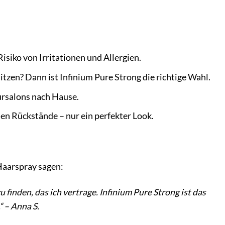
siko von Irritationen und Allergien.
sitzen? Dann ist Infinium Pure Strong die richtige Wahl.
eursalons nach Hause.
en Rückstände – nur ein perfekter Look.
Haarspray sagen:
finden, das ich vertrage. Infinium Pure Strong ist das
“ – Anna S.