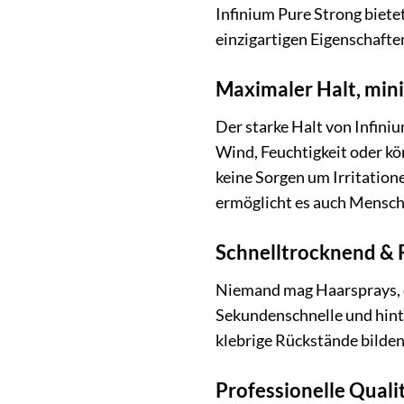
Infinium Pure Strong biete
einzigartigen Eigenschafte
Maximaler Halt, mini
Der starke Halt von Infiniu
Wind, Feuchtigkeit oder kör
keine Sorgen um Irritatio
ermöglicht es auch Mensche
Schnelltrocknend & 
Niemand mag Haarsprays, d
Sekundenschnelle und hinte
klebrige Rückstände bilden
Professionelle Quali