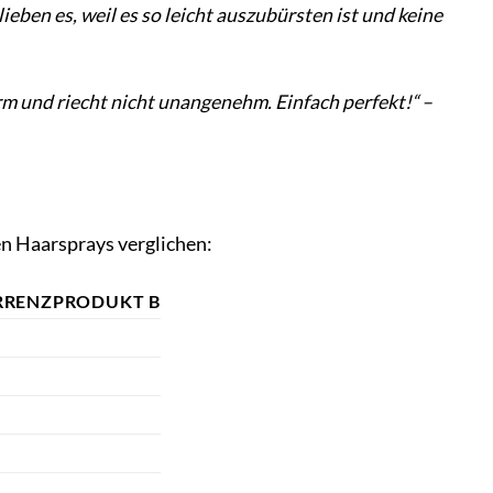
eben es, weil es so leicht auszubürsten ist und keine
orm und riecht nicht unangenehm. Einfach perfekt!“ –
en Haarsprays verglichen:
RENZPRODUKT B