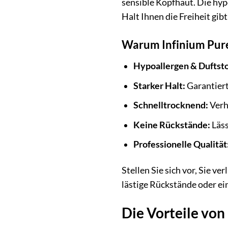
sensible Kopfhaut. Die hypo
Halt Ihnen die Freiheit gibt
Warum Infinium Pure
Hypoallergen & Duftstof
Starker Halt:
Garantiert
Schnelltrocknend:
Verh
Keine Rückstände:
Läss
Professionelle Qualität
Stellen Sie sich vor, Sie v
lästige Rückstände oder ei
Die Vorteile von