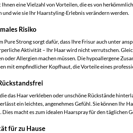
t Ihnen eine Vielzahl von Vorteilen, die es von herkömmli
n und wie sie Ihr Haarstyling-Erlebnis verändern werden.
males Risiko
m Pure Strong sorgt dafür, dass Ihre Frisur auch unter ans
perliche Aktivität – Ihr Haar wird nicht verrutschen. Gleich
nen oder Allergien machen müssen. Die hypoallergene Zus
n mit empfindlicher Kopfhaut, die Vorteile eines profess
Rückstandsfrei
ie das Haar verkleben oder unschöne Rückstände hinterlas
rlässt ein leichtes, angenehmes Gefühl. Sie können Ihr Ha
. Dies macht es zum idealen Haarspray für den täglichen 
tät für zu Hause