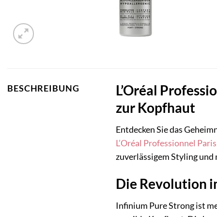
L’Oréal Professi
BESCHREIBUNG
zur Kopfhaut
Entdecken Sie das Geheimni
L’Oréal Professionnel Paris
zuverlässigem Styling und
Die Revolution i
Infinium Pure Strong ist me