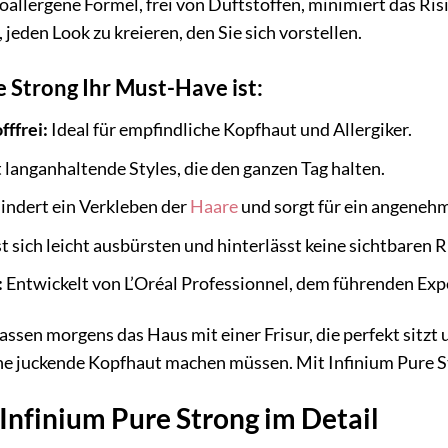
allergene Formel, frei von Duftstoffen, minimiert das Risi
, jeden Look zu kreieren, den Sie sich vorstellen.
 Strong Ihr Must-Have ist:
ffrei:
Ideal für empfindliche Kopfhaut und Allergiker.
 langanhaltende Styles, die den ganzen Tag halten.
indert ein Verkleben der
Haare
und sorgt für ein angenehm
t sich leicht ausbürsten und hinterlässt keine sichtbaren 
:
Entwickelt von L’Oréal Professionnel, dem führenden Expe
erlassen morgens das Haus mit einer Frisur, die perfekt sitz
ne juckende Kopfhaut machen müssen. Mit Infinium Pure St
 Infinium Pure Strong im Detail