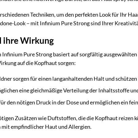
rschiedenen Techniken, um den perfekten Look für Ihr Haa
ndone-Look – mit Infinium Pure Strong sind Ihrer Kreativit
d ihre Wirkung
 Infinium Pure Strong basiert auf sorgfältig ausgewählten 
irkung auf die Kopfhaut sorgen:
ldner sorgen für einen langanhaltenden Halt und schützen 
glichen eine gleichmäßige Verteilung der Inhaltsstoffe un
für den nötigen Druck in der Dose und ermöglichen ein fei
nötigen Zusätzen wie Duftstoffen, die die Kopfhaut reizen 
mit empfindlicher Haut und Allergien.