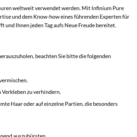
iseuren weltweit verwendet werden. Mit Infinium Pure
xpertise und dem Know-how eines führenden Experten für
fft und Ihnen jeden Tag aufs Neue Freude bereitet.
erauszuholen, beachten Sie bitte die folgenden
l vermischen.
 Verkleben zu verhindern.
mte Haar oder auf einzelne Partien, die besonders
onend auszubürsten.