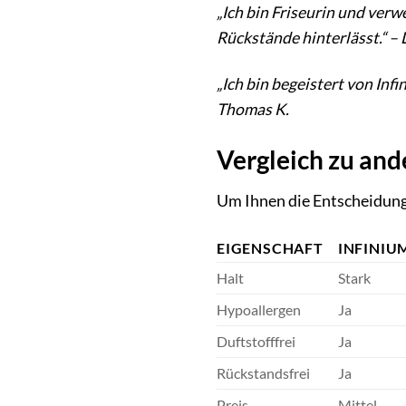
„Ich bin Friseurin und verw
Rückstände hinterlässt.“ – 
„Ich bin begeistert von Inf
Thomas K.
Vergleich zu an
Um Ihnen die Entscheidung 
EIGENSCHAFT
INFINIU
Halt
Stark
Hypoallergen
Ja
Duftstofffrei
Ja
Rückstandsfrei
Ja
Preis
Mittel