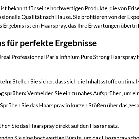
s ist bekannt für seine hochwertigen Produkte, die von Fr
essionelle Qualität nach Hause. Sie profitieren von der E
 Ergebnis ist ein Haarspray, das Ihre Erwartungen übertri
 für perfekte Ergebnisse
réal Professionnel Paris Infinium Pure Strong Haarspray h
teln:
Stellen Sie sicher, dass sich die Inhaltsstoffe optima
ng sprühen:
Vermeiden Sie ein zu nahes Aufsprühen, um ein
Sprühen Sie das Haarspray in kurzen Stößen über das gesa
hen Sie das Haarspray direkt auf den Haaransatz.
nden Sie eine hochwertige Bürste, um das Haarspray sch