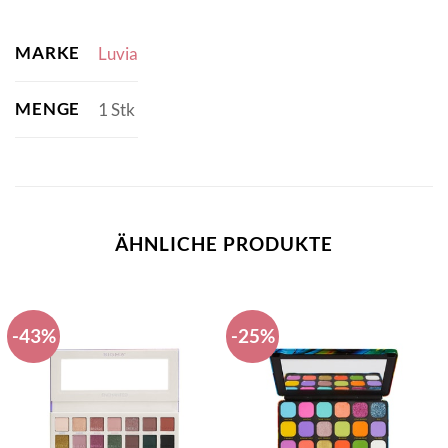
MARKE
Luvia
MENGE
1 Stk
ÄHNLICHE PRODUKTE
-43%
-25%