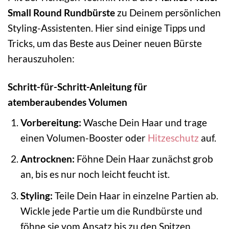
Small Round Rundbürste
zu Deinem persönlichen
Styling-Assistenten. Hier sind einige Tipps und
Tricks, um das Beste aus Deiner neuen Bürste
herauszuholen:
Schritt-für-Schritt-Anleitung für
atemberaubendes Volumen
Vorbereitung:
Wasche Dein Haar und trage
einen Volumen-Booster oder
Hitzeschutz
auf.
Antrocknen:
Föhne Dein Haar zunächst grob
an, bis es nur noch leicht feucht ist.
Styling:
Teile Dein Haar in einzelne Partien ab.
Wickle jede Partie um die Rundbürste und
föhne sie vom Ansatz bis zu den Spitzen.