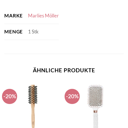
MARKE
Marlies Möller
MENGE
1 Stk
ÄHNLICHE PRODUKTE
-20%
-20%