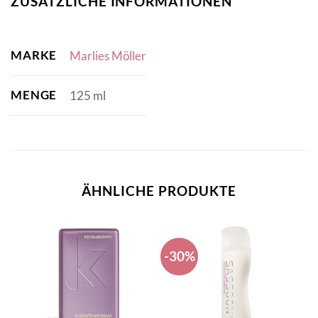
ZUSÄTZLICHE INFORMATIONEN
MARKE
Marlies Möller
MENGE
125 ml
ÄHNLICHE PRODUKTE
-30%