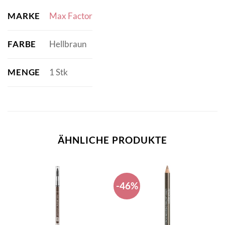
MARKE
Max Factor
FARBE
Hellbraun
MENGE
1 Stk
ÄHNLICHE PRODUKTE
-46%